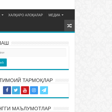
А
ХАЛҚАРО АЛОҚАЛАР
МЕДИА
ЛАШ
ТИМОИЙ ТАРМОҚЛАР
НГГИ МАЪЛУМОТЛАР