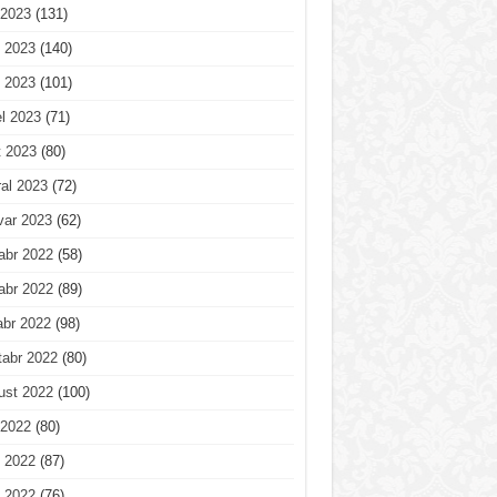
 2023
(131)
 2023
(140)
 2023
(101)
l 2023
(71)
t 2023
(80)
al 2023
(72)
var 2023
(62)
abr 2022
(58)
abr 2022
(89)
abr 2022
(98)
tabr 2022
(80)
ust 2022
(100)
 2022
(80)
 2022
(87)
 2022
(76)