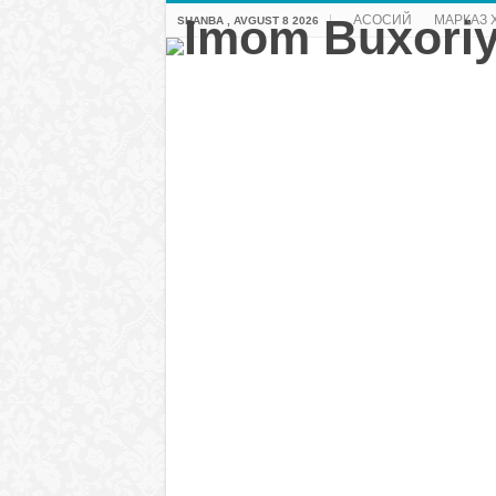
АСОСИЙ
МАРКАЗ 
SHANBA , AVGUST 8 2026