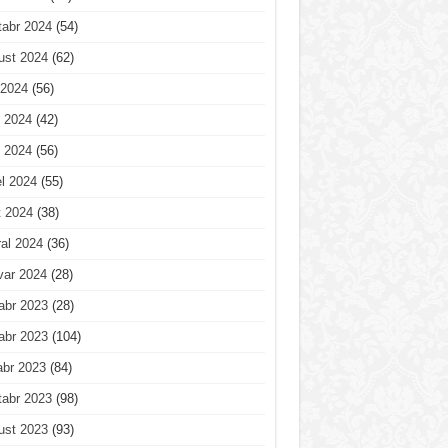
tabr 2024
(54)
ust 2024
(62)
 2024
(56)
 2024
(42)
 2024
(56)
l 2024
(55)
t 2024
(38)
al 2024
(36)
var 2024
(28)
abr 2023
(28)
abr 2023
(104)
abr 2023
(84)
tabr 2023
(98)
ust 2023
(93)