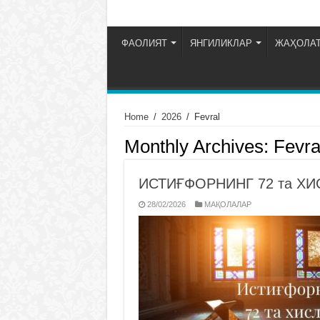
ФАОЛИЯТ
ЯНГИЛИКЛАР
ЖАҲОЛАТ
Home
/
2026
/
Fevral
Monthly Archives:
Fevra
ИСТИҒФОРНИНГ 72 та ХИ
28/02/2026
МАҚОЛАЛАР