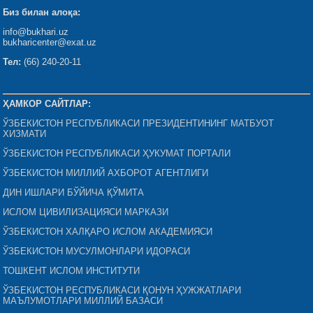
Биз билан алоқа:
info@bukhari.uz
bukharicenter@exat.uz
Тел:
(66) 240-20-11
ҲАМКОР САЙТЛАР:
ЎЗБЕКИСТОН РЕСПУБЛИКАСИ ПРЕЗИДЕНТИНИНГ МАТБУОТ
ХИЗМАТИ
ЎЗБЕКИСТОН РЕСПУБЛИКАСИ ҲУКУМАТ ПОРТАЛИ
ЎЗБЕКИСТОН МИЛЛИЙ АХБОРОТ АГЕНТЛИГИ
ДИН ИШЛАРИ БЎЙИЧА ҚЎМИТА
ИСЛОМ ЦИВИЛИЗАЦИЯСИ МАРКАЗИ
ЎЗБЕКИСТОН ХАЛҚАРО ИСЛОМ АКАДЕМИЯСИ
ЎЗБЕКИСТОН МУСУЛМОНЛАРИ ИДОРАСИ
ТОШКЕНТ ИСЛОМ ИНСТИТУТИ
ЎЗБЕКИСТОН РЕСПУБЛИКАСИ ҚОНУН ҲУЖЖАТЛАРИ
МАЪЛУМОТЛАРИ МИЛЛИЙ БАЗАСИ