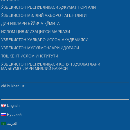
ЎЗБЕКИСТОН РЕСПУБЛИКАСИ ҲУКУМАТ ПОРТАЛИ
ЎЗБЕКИСТОН МИЛЛИЙ АХБОРОТ АГЕНТЛИГИ
ДИН ИШЛАРИ БЎЙИЧА ҚЎМИТА
ИСЛОМ ЦИВИЛИЗАЦИЯСИ МАРКАЗИ
ЎЗБЕКИСТОН ХАЛҚАРО ИСЛОМ АКАДЕМИЯСИ
ЎЗБЕКИСТОН МУСУЛМОНЛАРИ ИДОРАСИ
ТОШКЕНТ ИСЛОМ ИНСТИТУТИ
ЎЗБЕКИСТОН РЕСПУБЛИКАСИ ҚОНУН ҲУЖЖАТЛАРИ
МАЪЛУМОТЛАРИ МИЛЛИЙ БАЗАСИ
old.bukhari.uz
English
Русский
العربية