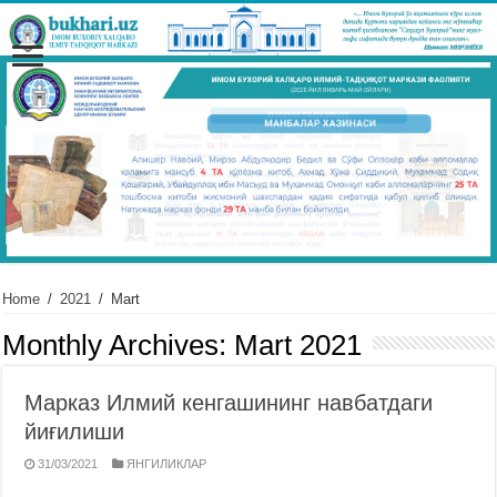
Home
/
2021
/
Mart
Monthly Archives:
Mart 2021
Марказ Илмий кенгашининг навбатдаги
йиғилиши
31/03/2021
ЯНГИЛИКЛАР