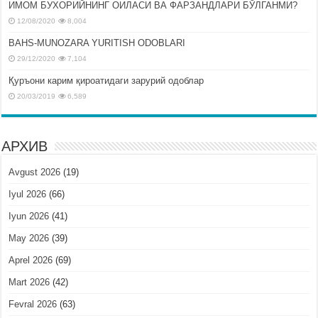
ИМОМ БУХОРИЙНИНГ ОИЛАСИ ВА ФАРЗАНДЛАРИ БЎЛГАНМИ?
12/08/2020
8,004
BAHS-MUNOZARA YURITISH ODOBLARI
29/12/2020
7,104
Қуръони карим қироатидаги зарурий одоблар
20/03/2019
6,589
АРХИВ
Avgust 2026
(19)
Iyul 2026
(66)
Iyun 2026
(41)
May 2026
(39)
Aprel 2026
(69)
Mart 2026
(42)
Fevral 2026
(63)