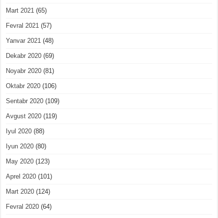
Mart 2021
(65)
Fevral 2021
(57)
Yanvar 2021
(48)
Dekabr 2020
(69)
Noyabr 2020
(81)
Oktabr 2020
(106)
Sentabr 2020
(109)
Avgust 2020
(119)
Iyul 2020
(88)
Iyun 2020
(80)
May 2020
(123)
Aprel 2020
(101)
Mart 2020
(124)
Fevral 2020
(64)