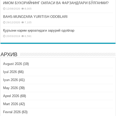
ИМОМ БУХОРИЙНИНГ ОИЛАСИ ВА ФАРЗАНДЛАРИ БЎЛГАНМИ?
12/08/2020
8,005
BAHS-MUNOZARA YURITISH ODOBLARI
29/12/2020
7,105
Қуръони карим қироатидаги зарурий одоблар
20/03/2019
6,591
АРХИВ
Avgust 2026
(19)
Iyul 2026
(66)
Iyun 2026
(41)
May 2026
(39)
Aprel 2026
(69)
Mart 2026
(42)
Fevral 2026
(63)