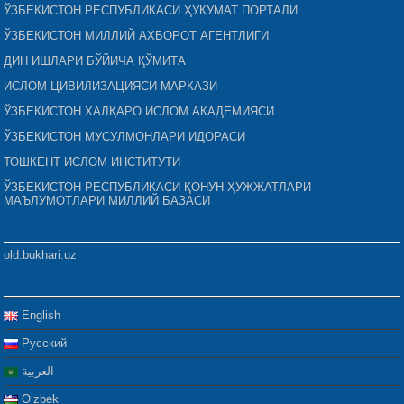
ЎЗБЕКИСТОН РЕСПУБЛИКАСИ ҲУКУМАТ ПОРТАЛИ
ЎЗБЕКИСТОН МИЛЛИЙ АХБОРОТ АГЕНТЛИГИ
ДИН ИШЛАРИ БЎЙИЧА ҚЎМИТА
ИСЛОМ ЦИВИЛИЗАЦИЯСИ МАРКАЗИ
ЎЗБЕКИСТОН ХАЛҚАРО ИСЛОМ АКАДЕМИЯСИ
ЎЗБЕКИСТОН МУСУЛМОНЛАРИ ИДОРАСИ
ТОШКЕНТ ИСЛОМ ИНСТИТУТИ
ЎЗБЕКИСТОН РЕСПУБЛИКАСИ ҚОНУН ҲУЖЖАТЛАРИ
МАЪЛУМОТЛАРИ МИЛЛИЙ БАЗАСИ
old.bukhari.uz
English
Русский
العربية
Oʻzbek