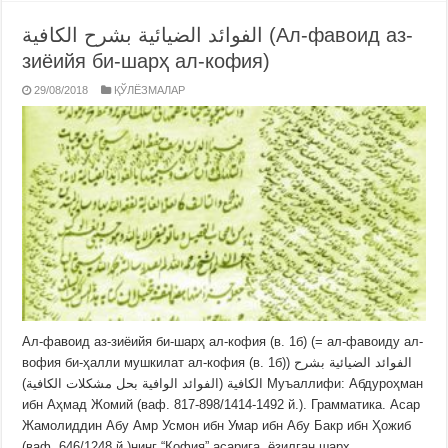
الفوائد الضيائية بشرح الكافية (Ал-фавоид аз-
зиёийя би-шарҳ ал-кофия)
29/08/2018
ҚЎЛЁЗМАЛАР
Ал-фавоид аз-зиёийя би-шарҳ ал-кофия (в. 1б) (= ал-фавоиду ал-
вофия би-ҳалли мушкилат ал-кофия (в. 1б)) الفوائد الضيائية بشرح
الكافية (الفوائد الوافية بحل مشكلات الكافية) Муъаллифи: Абдуроҳман
ибн Аҳмад Жомий (ваф. 817-898/1414-1492 й.). Грамматика. Асар
Жамолиддин Абу Амр Усмон ибн Умар ибн Абу Бакр ибн Ҳожиб
(ваф. 646/1248 й.)нинг “Кофия” асарига ёзилган шарҳ. …