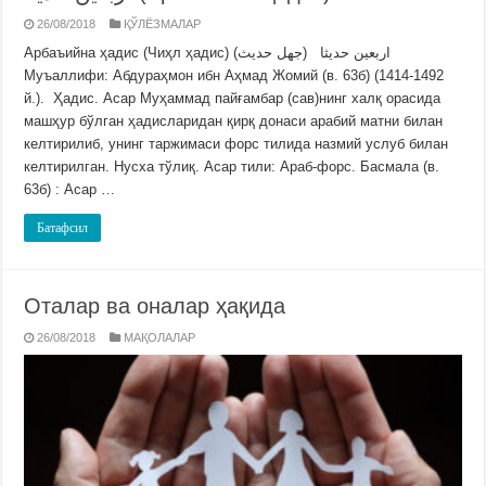
26/08/2018
ҚЎЛЁЗМАЛАР
Арбаъийна ҳадис (Чиҳл ҳадис) اربعين حديثا (جهل حديث)
Муъаллифи: Абдураҳмон ибн Аҳмад Жомий (в. 63б) (1414-1492
й.). Ҳадис. Асар Муҳаммад пайғамбар (сав)нинг халқ орасида
машҳур бўлган ҳадисларидан қирқ донаси арабий матни билан
келтирилиб, унинг таржимаси форс тилида назмий услуб билан
келтирилган. Нусха тўлиқ. Асар тили: Араб-форс. Басмала (в.
63б) : Асар …
Батафсил
Оталар ва оналар ҳақида
26/08/2018
МАҚОЛАЛАР