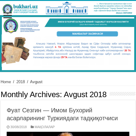
Home
/
2018
/
Avgust
Monthly Archives:
Avgust 2018
Фуат Сезгин — Имом Бухорий
асарларининг Туркиядаги тадқиқотчиси
30/08/2018
МАҚОЛАЛАР