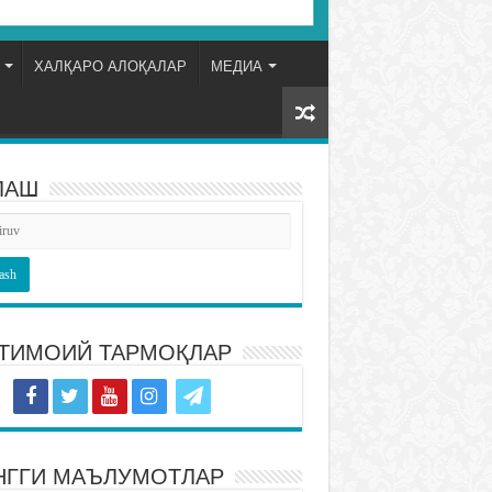
ХАЛҚАРО АЛОҚАЛАР
МЕДИА
ЛАШ
ТИМОИЙ ТАРМОҚЛАР
НГГИ МАЪЛУМОТЛАР