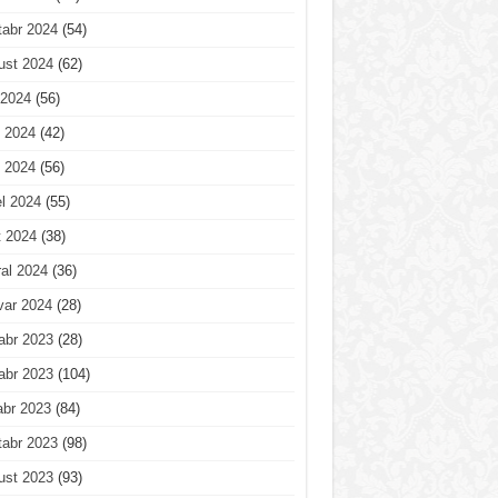
tabr 2024
(54)
ust 2024
(62)
 2024
(56)
 2024
(42)
 2024
(56)
l 2024
(55)
t 2024
(38)
al 2024
(36)
var 2024
(28)
abr 2023
(28)
abr 2023
(104)
abr 2023
(84)
tabr 2023
(98)
ust 2023
(93)