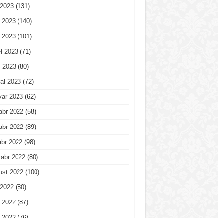
 2023
(131)
 2023
(140)
 2023
(101)
l 2023
(71)
t 2023
(80)
al 2023
(72)
var 2023
(62)
abr 2022
(58)
abr 2022
(89)
abr 2022
(98)
tabr 2022
(80)
ust 2022
(100)
 2022
(80)
 2022
(87)
 2022
(76)