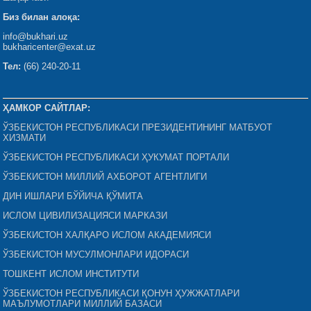
Биз билан алоқа:
info@bukhari.uz
bukharicenter@exat.uz
Тел:
(66) 240-20-11
ҲАМКОР САЙТЛАР:
ЎЗБЕКИСТОН РЕСПУБЛИКАСИ ПРЕЗИДЕНТИНИНГ МАТБУОТ
ХИЗМАТИ
ЎЗБЕКИСТОН РЕСПУБЛИКАСИ ҲУКУМАТ ПОРТАЛИ
ЎЗБЕКИСТОН МИЛЛИЙ АХБОРОТ АГЕНТЛИГИ
ДИН ИШЛАРИ БЎЙИЧА ҚЎМИТА
ИСЛОМ ЦИВИЛИЗАЦИЯСИ МАРКАЗИ
ЎЗБЕКИСТОН ХАЛҚАРО ИСЛОМ АКАДЕМИЯСИ
ЎЗБЕКИСТОН МУСУЛМОНЛАРИ ИДОРАСИ
ТОШКЕНТ ИСЛОМ ИНСТИТУТИ
ЎЗБЕКИСТОН РЕСПУБЛИКАСИ ҚОНУН ҲУЖЖАТЛАРИ
МАЪЛУМОТЛАРИ МИЛЛИЙ БАЗАСИ