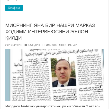
Батафсил
МИСРНИНГ ЯНА БИР НАШРИ МАРКАЗ
ХОДИМИ ИНТЕРВЬЮСИНИ ЭЪЛОН
ҚИЛДИ
26/04/2023
ХАЛҚАРО ЯНГИЛИКЛАР
,
ЯНГИЛИКЛАР
Мисрдаги Ал-Азҳар университети нашри ҳисобланган “Савт ал-