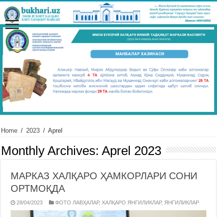
Home
/
2023
/
Aprel
Monthly Archives:
Aprel 2023
МАРКАЗ ХАЛҚАРО ҲАМКОРЛАРИ СОНИ
ОРТМОҚДА
28/04/2023
ФОТО ЛАВҲАЛАР
,
ХАЛҚАРО ЯНГИЛИКЛАР
,
ЯНГИЛИКЛАР