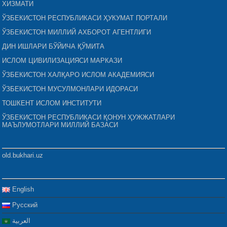
ХИЗМАТИ
ЎЗБЕКИСТОН РЕСПУБЛИКАСИ ҲУКУМАТ ПОРТАЛИ
ЎЗБЕКИСТОН МИЛЛИЙ АХБОРОТ АГЕНТЛИГИ
ДИН ИШЛАРИ БЎЙИЧА ҚЎМИТА
ИСЛОМ ЦИВИЛИЗАЦИЯСИ МАРКАЗИ
ЎЗБЕКИСТОН ХАЛҚАРО ИСЛОМ АКАДЕМИЯСИ
ЎЗБЕКИСТОН МУСУЛМОНЛАРИ ИДОРАСИ
ТОШКЕНТ ИСЛОМ ИНСТИТУТИ
ЎЗБЕКИСТОН РЕСПУБЛИКАСИ ҚОНУН ҲУЖЖАТЛАРИ
МАЪЛУМОТЛАРИ МИЛЛИЙ БАЗАСИ
old.bukhari.uz
English
Русский
العربية