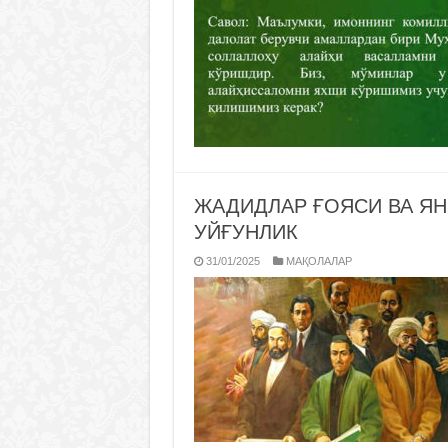
ЖАДИДЛАР ҒОЯСИ ВА ЯН
УЙҒУНЛИК
31/01/2025
МАҚОЛАЛАР