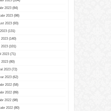
abr 2023
(104)
abr 2023
(84)
tabr 2023
(98)
ust 2023
(93)
 2023
(131)
 2023
(140)
 2023
(101)
l 2023
(71)
t 2023
(80)
al 2023
(72)
var 2023
(62)
abr 2022
(58)
abr 2022
(89)
abr 2022
(98)
tabr 2022
(80)