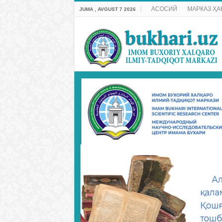
АСОСИЙ
МАРКАЗ ҲА
JUMA , AVGUST 7 2026