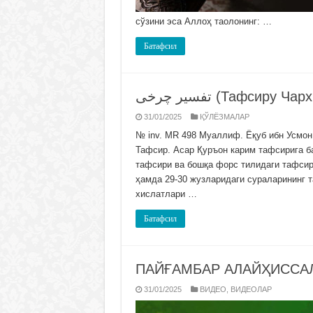
сўзини эса Аллоҳ таолонинг: …
Батафсил
تفسير چرخى (Тафсиру Ча
31/01/2025
ҚЎЛЁЗМАЛАР
№ inv. MR 498 Муаллиф. Ёқуб ибн Усмон 
Тафсир. Асар Қуръон карим тафсирига б
тафсири ва бошқа форс тилидаги тафсир
ҳамда 29-30 жузларидаги сураларининг 
хислатлари …
Батафсил
ПАЙҒАМБАР АЛАЙҲИССА
31/01/2025
ВИДЕО
,
ВИДЕОЛАР