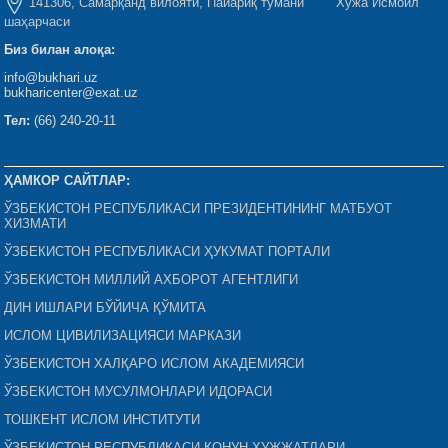
141306, Самарқанд вилояти, Пайариқ тумани Хўжа Исмоил
шаҳарчаси
Биз билан алоқа:
info@bukhari.uz
bukharicenter@exat.uz
Тел:
(66) 240-20-11
ҲАМКОР САЙТЛАР:
ЎЗБЕКИСТОН РЕСПУБЛИКАСИ ПРЕЗИДЕНТИНИНГ МАТБУОТ
ХИЗМАТИ
ЎЗБЕКИСТОН РЕСПУБЛИКАСИ ҲУКУМАТ ПОРТАЛИ
ЎЗБЕКИСТОН МИЛЛИЙ АХБОРОТ АГЕНТЛИГИ
ДИН ИШЛАРИ БЎЙИЧА ҚЎМИТА
ИСЛОМ ЦИВИЛИЗАЦИЯСИ МАРКАЗИ
ЎЗБЕКИСТОН ХАЛҚАРО ИСЛОМ АКАДЕМИЯСИ
ЎЗБЕКИСТОН МУСУЛМОНЛАРИ ИДОРАСИ
ТОШКЕНТ ИСЛОМ ИНСТИТУТИ
ЎЗБЕКИСТОН РЕСПУБЛИКАСИ ҚОНУН ҲУЖЖАТЛАРИ