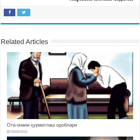
Related Articles
Ота-онани ҳурматлаш одоблари
06/08/2026