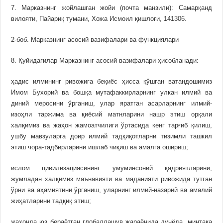
7. Марказнинг жойлашган жойи (почта манзили): Самарқанд
вилояти, Пайариқ тумани, Хожа Исмоил қишлоғи, 141306.
2-боб. Марказнинг асосий вазифалари ва функциялари
8. Қуйидагилар Марказнинг асосий вазифалари ҳисобланади:
ҳадис илмининг ривожига беқиёс ҳисса қўшган ватандошимиз
Имом Бухорий ва бошқа мутафаккирларнинг улкан илмий ва
диний меросини ўрганиш, улар яратган асарларнинг илмий-
изоҳли таржима ва қиёсий матнларини нашр этиш орқали
халқимиз ва жаҳон жамоатчилиги ўртасида кенг тарғиб қилиш,
ушбу мавзуларга доир илмий тадқиқотларни тизимли ташкил
этиш чора-тадбирларини ишлаб чиқиш ва амалга ошириш;
ислом цивилизациясининг умуминсоний қадриятларини,
жумладан халқимиз маънавияти ва маданияти ривожида тутган
ўрни ва аҳамиятини ўрганиш, уларнинг илмий-назарий ва амалий
жиҳатларини тадқиқ этиш;
жаҳонда юз бераётган глобаллашув жараёнида дунёда, минтақа