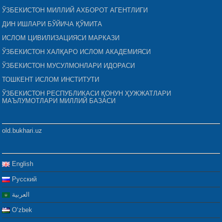
ЎЗБЕКИСТОН МИЛЛИЙ АХБОРОТ АГЕНТЛИГИ
ДИН ИШЛАРИ БЎЙИЧА ҚЎМИТА
ИСЛОМ ЦИВИЛИЗАЦИЯСИ МАРКАЗИ
ЎЗБЕКИСТОН ХАЛҚАРО ИСЛОМ АКАДЕМИЯСИ
ЎЗБЕКИСТОН МУСУЛМОНЛАРИ ИДОРАСИ
ТОШКЕНТ ИСЛОМ ИНСТИТУТИ
ЎЗБЕКИСТОН РЕСПУБЛИКАСИ ҚОНУН ҲУЖЖАТЛАРИ
МАЪЛУМОТЛАРИ МИЛЛИЙ БАЗАСИ
old.bukhari.uz
English
Русский
العربية
Oʻzbek