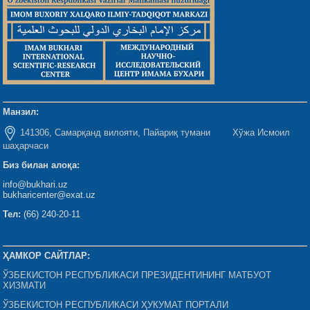
Манзил:
141306, Самарқанд вилояти, Пайариқ тумани Хўжа Исмоил
шаҳарчаси
Биз билан алоқа:
info@bukhari.uz
bukharicenter@exat.uz
Тел:
(66) 240-20-11
ҲАМКОР САЙТЛАР:
ЎЗБЕКИСТОН РЕСПУБЛИКАСИ ПРЕЗИДЕНТИНИНГ МАТБУОТ
ХИЗМАТИ
ЎЗБЕКИСТОН РЕСПУБЛИКАСИ ҲУКУМАТ ПОРТАЛИ