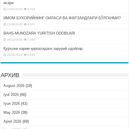
асари
23/04/2019
8,516
ИМОМ БУХОРИЙНИНГ ОИЛАСИ ВА ФАРЗАНДЛАРИ БЎЛГАНМИ?
12/08/2020
8,007
BAHS-MUNOZARA YURITISH ODOBLARI
29/12/2020
7,108
Қуръони карим қироатидаги зарурий одоблар
20/03/2019
6,591
АРХИВ
Avgust 2026
(19)
Iyul 2026
(66)
Iyun 2026
(41)
May 2026
(39)
Aprel 2026
(69)