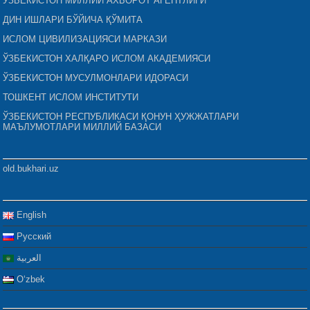
ЎЗБЕКИСТОН МИЛЛИЙ АХБОРОТ АГЕНТЛИГИ
ДИН ИШЛАРИ БЎЙИЧА ҚЎМИТА
ИСЛОМ ЦИВИЛИЗАЦИЯСИ МАРКАЗИ
ЎЗБЕКИСТОН ХАЛҚАРО ИСЛОМ АКАДЕМИЯСИ
ЎЗБЕКИСТОН МУСУЛМОНЛАРИ ИДОРАСИ
ТОШКЕНТ ИСЛОМ ИНСТИТУТИ
ЎЗБЕКИСТОН РЕСПУБЛИКАСИ ҚОНУН ҲУЖЖАТЛАРИ
МАЪЛУМОТЛАРИ МИЛЛИЙ БАЗАСИ
old.bukhari.uz
English
Русский
العربية
Oʻzbek