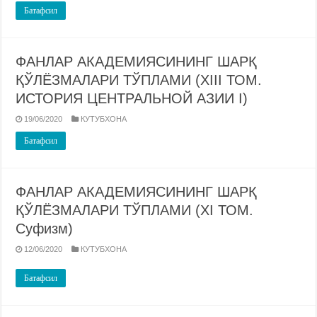
Батафсил
ФАНЛАР АКАДЕМИЯСИНИНГ ШАРҚ
ҚЎЛЁЗМАЛАРИ ТЎПЛАМИ (XIII ТОМ.
ИСТОРИЯ ЦЕНТРАЛЬНОЙ АЗИИ I)
19/06/2020
КУТУБХОНА
Батафсил
ФАНЛАР АКАДЕМИЯСИНИНГ ШАРҚ
ҚЎЛЁЗМАЛАРИ ТЎПЛАМИ (XI ТОМ.
Суфизм)
12/06/2020
КУТУБХОНА
Батафсил