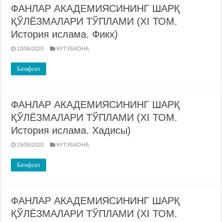
ФАНЛАР АКАДЕМИЯСИНИНГ ШАРҚ
ҚЎЛЁЗМАЛАРИ ТЎПЛАМИ (XI ТОМ.
История ислама. Фикх)
10/06/2020
КУТУБХОНА
Батафсил
ФАНЛАР АКАДЕМИЯСИНИНГ ШАРҚ
ҚЎЛЁЗМАЛАРИ ТЎПЛАМИ (XI ТОМ.
История ислама. Хадисы)
29/05/2020
КУТУБХОНА
Батафсил
ФАНЛАР АКАДЕМИЯСИНИНГ ШАРҚ
ҚЎЛЁЗМАЛАРИ ТЎПЛАМИ (XI ТОМ.