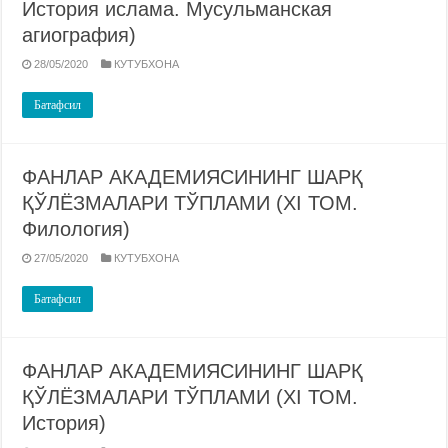
История ислама. Мусульманская
агиография)
28/05/2020
КУТУБХОНА
Батафсил
ФАНЛАР АКАДЕМИЯСИНИНГ ШАРҚ
ҚЎЛЁЗМАЛАРИ ТЎПЛАМИ (XI ТОМ.
Филология)
27/05/2020
КУТУБХОНА
Батафсил
ФАНЛАР АКАДЕМИЯСИНИНГ ШАРҚ
ҚЎЛЁЗМАЛАРИ ТЎПЛАМИ (XI ТОМ.
История)