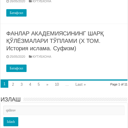
26/05/2020
КУТУБХОНА
Батафсил
ФАНЛАР АКАДЕМИЯСИНИНГ ШАРҚ
ҚЎЛЁЗМАЛАРИ ТЎПЛАМИ (X ТОМ.
История ислама. Суфизм)
25/05/2020
КУТУБХОНА
Батафсил
1
2
3
4
5
»
10
...
Last »
Page 1 of 11
ИЗЛАШ