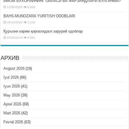
ИМОМ БУХОРИЙНИНГ ОИЛАСИ ВА ФАРЗАНДЛАРИ БЎЛГАНМИ?
12/08/2020
8,009
BAHS-MUNOZARA YURITISH ODOBLARI
29/12/2020
7,109
Қуръони карим қироатидаги зарурий одоблар
20/03/2019
6,591
АРХИВ
Avgust 2026
(19)
Iyul 2026
(66)
Iyun 2026
(41)
May 2026
(39)
Aprel 2026
(69)
Mart 2026
(42)
Fevral 2026
(63)