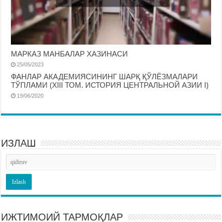
МАРКАЗ МАНБАЛАР ХАЗИНАСИ
25/05/2023
ФАНЛАР АКАДЕМИЯСИНИНГ ШАРҚ ҚЎЛЁЗМАЛАРИ
ТЎПЛАМИ (XIII ТОМ. ИСТОРИЯ ЦЕНТРАЛЬНОЙ АЗИИ I)
19/06/2020
ИЗЛАШ
ИЖТИМОИЙ ТАРМОҚЛАР