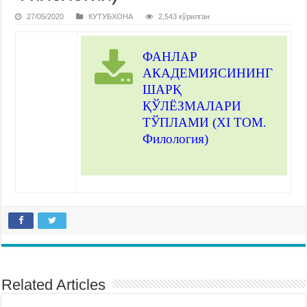
27/05/2020
КУТУБХОНА
2,543 кўрилган
ФАНЛАР
АКАДЕМИЯСИНИНГ
ШАРҚ
ҚЎЛЁЗМАЛАРИ
ТЎПЛАМИ (XI ТОМ.
Филология
)
Related Articles