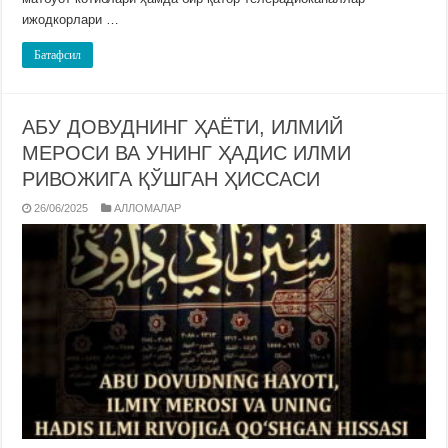
ижодкорлари …
Батафсил
АБУ ДОВУДНИНГ ҲАЁТИ, ИЛМИЙ
МЕРОСИ ВА УНИНГ ҲАДИС ИЛМИ
РИВОЖИГА ҚЎШГАН ҲИССАСИ
26/06/2025
АЛЛОМАЛАР