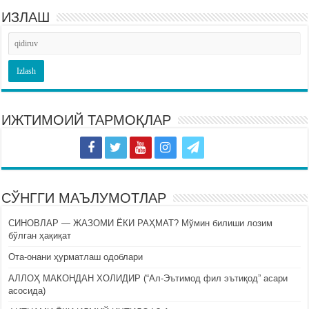
ИЗЛАШ
ИЖТИМОИЙ ТАРМОҚЛАР
СЎНГГИ МАЪЛУМОТЛАР
СИНОВЛАР — ЖАЗОМИ ЁКИ РАҲМАТ? Мўмин билиши лозим
бўлган ҳақиқат
Ота-онани ҳурматлаш одоблари
АЛЛОҲ МАКОНДАН ХОЛИДИР (“Ал-Эътимод фил эътиқод” асари
асосида)