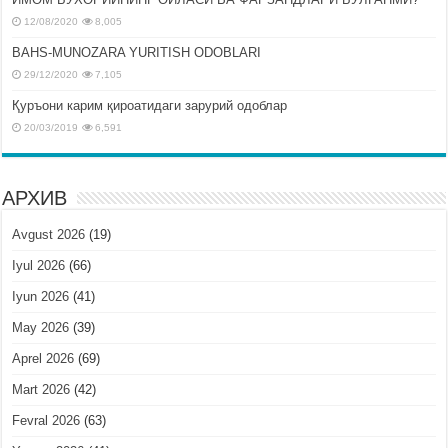
12/08/2020
8,005
BAHS-MUNOZARA YURITISH ODOBLARI
29/12/2020
7,105
Қуръони карим қироатидаги зарурий одоблар
20/03/2019
6,591
АРХИВ
Avgust 2026
(19)
Iyul 2026
(66)
Iyun 2026
(41)
May 2026
(39)
Aprel 2026
(69)
Mart 2026
(42)
Fevral 2026
(63)