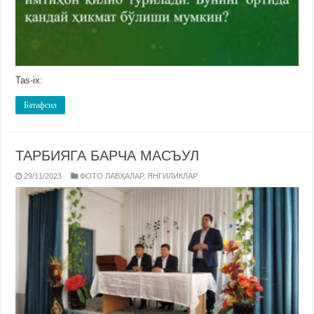
Tas-ix:
Батафсил
ТАРБИЯГА БАРЧА МАСЪУЛ
29/11/2023
ФОТО ЛАВҲАЛАР
,
ЯНГИЛИКЛАР