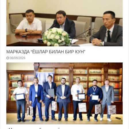
МАРКАЗДА “ЁШЛАР БИЛАН БИР КУН”
06/08/2026