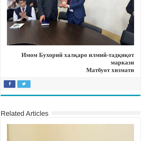
Имом Бухорий халқаро
илмий-
тадқиқот
маркази
Матбуот хизмати
Related Articles