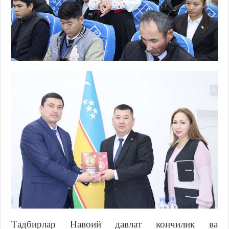
Тадбирлар Навоий давлат кончилик ва