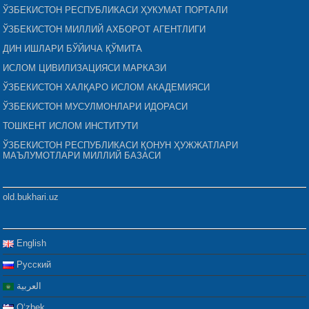
ЎЗБЕКИСТОН РЕСПУБЛИКАСИ ҲУКУМАТ ПОРТАЛИ
ЎЗБЕКИСТОН МИЛЛИЙ АХБОРОТ АГЕНТЛИГИ
ДИН ИШЛАРИ БЎЙИЧА ҚЎМИТА
ИСЛОМ ЦИВИЛИЗАЦИЯСИ МАРКАЗИ
ЎЗБЕКИСТОН ХАЛҚАРО ИСЛОМ АКАДЕМИЯСИ
ЎЗБЕКИСТОН МУСУЛМОНЛАРИ ИДОРАСИ
ТОШКЕНТ ИСЛОМ ИНСТИТУТИ
ЎЗБЕКИСТОН РЕСПУБЛИКАСИ ҚОНУН ҲУЖЖАТЛАРИ
МАЪЛУМОТЛАРИ МИЛЛИЙ БАЗАСИ
old.bukhari.uz
English
Русский
العربية
Oʻzbek