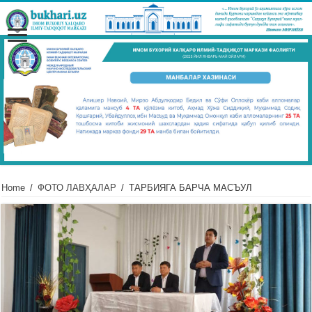
Home
/
ФОТО ЛАВҲАЛАР
/
ТАРБИЯГА БАРЧА МАСЪУЛ