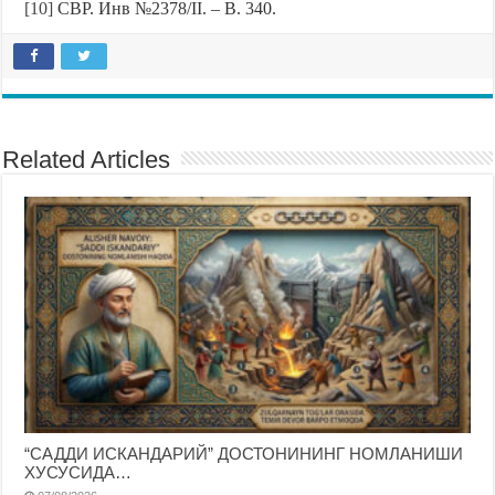
[10]
СВР. Инв №2378/II. – B. 340.
Related Articles
“САДДИ ИСКАНДАРИЙ” ДОСТОНИНИНГ НОМЛАНИШИ
ХУСУСИДА…