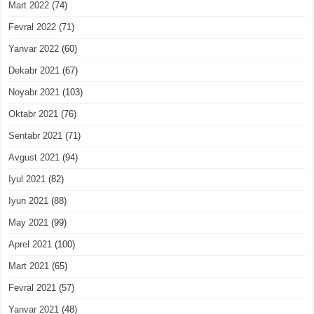
Mart 2022
(74)
Fevral 2022
(71)
Yanvar 2022
(60)
Dekabr 2021
(67)
Noyabr 2021
(103)
Oktabr 2021
(76)
Sentabr 2021
(71)
Avgust 2021
(94)
Iyul 2021
(82)
Iyun 2021
(88)
May 2021
(99)
Aprel 2021
(100)
Mart 2021
(65)
Fevral 2021
(57)
Yanvar 2021
(48)