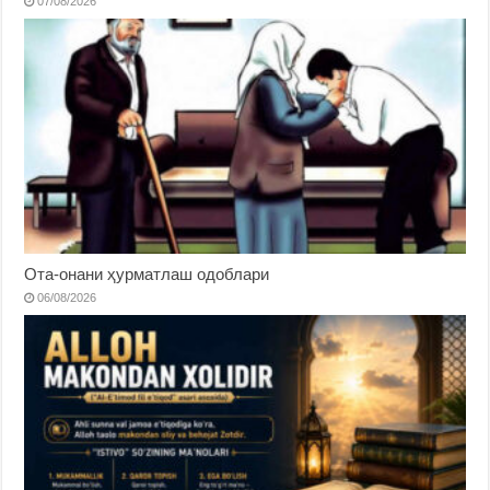
07/08/2026
Ота-онани ҳурматлаш одоблари
06/08/2026