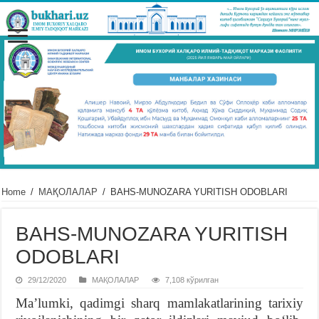
Home
/
МАҚОЛАЛАР
/
BAHS-MUNOZARA YURITISH ODOBLARI
BAHS-MUNOZARA YURITISH
ODOBLARI
29/12/2020
МАҚОЛАЛАР
7,108 кўрилган
Ma’lumki, qadimgi sharq mamlakatlarining tarixiy