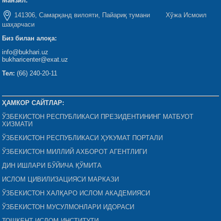
Манзил:
141306, Самарқанд вилояти, Пайариқ тумани Хўжа Исмоил
шаҳарчаси
Биз билан алоқа:
info@bukhari.uz
bukharicenter@exat.uz
Тел:
(66) 240-20-11
ҲАМКОР САЙТЛАР:
ЎЗБЕКИСТОН РЕСПУБЛИКАСИ ПРЕЗИДЕНТИНИНГ МАТБУОТ
ХИЗМАТИ
ЎЗБЕКИСТОН РЕСПУБЛИКАСИ ҲУКУМАТ ПОРТАЛИ
ЎЗБЕКИСТОН МИЛЛИЙ АХБОРОТ АГЕНТЛИГИ
ДИН ИШЛАРИ БЎЙИЧА ҚЎМИТА
ИСЛОМ ЦИВИЛИЗАЦИЯСИ МАРКАЗИ
ЎЗБЕКИСТОН ХАЛҚАРО ИСЛОМ АКАДЕМИЯСИ
ЎЗБЕКИСТОН МУСУЛМОНЛАРИ ИДОРАСИ
ТОШКЕНТ ИСЛОМ ИНСТИТУТИ