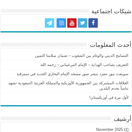
شبكات اجتماعية
أحدث المعلومات
التسامح الديني والوئام بين الشعوب – ضمان سلامنا الثمين
التعريف بصاحب الهداية – الإمام المرغيناني – رحمه الله
سويفت نيوز تنفرد بنشر صور مسجد الإمام البخاري الجديد في سمرقند
العلاقات المشتركة بين الجمهورية الأوزبكية والمملكة العربية السعودية تشهد
تنامياً يخدم البلدين
لأول مرة في أوزبكستان!
أرشيف
November 2025
(1)