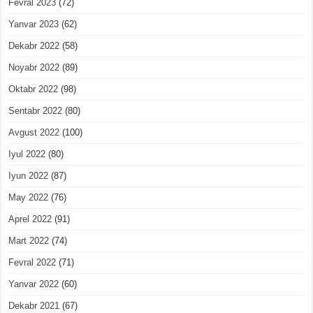
Fevral 2023
(72)
Yanvar 2023
(62)
Dekabr 2022
(58)
Noyabr 2022
(89)
Oktabr 2022
(98)
Sentabr 2022
(80)
Avgust 2022
(100)
Iyul 2022
(80)
Iyun 2022
(87)
May 2022
(76)
Aprel 2022
(91)
Mart 2022
(74)
Fevral 2022
(71)
Yanvar 2022
(60)
Dekabr 2021
(67)