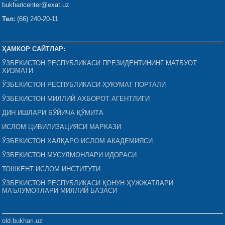
bukharicenter@exat.uz
Тел:
(66) 240-20-11
ҲАМКОР САЙТЛАР:
ЎЗБЕКИСТОН РЕСПУБЛИКАСИ ПРЕЗИДЕНТИНИНГ МАТБУОТ
ХИЗМАТИ
ЎЗБЕКИСТОН РЕСПУБЛИКАСИ ҲУКУМАТ ПОРТАЛИ
ЎЗБЕКИСТОН МИЛЛИЙ АХБОРОТ АГЕНТЛИГИ
ДИН ИШЛАРИ БЎЙИЧА ҚЎМИТА
ИСЛОМ ЦИВИЛИЗАЦИЯСИ МАРКАЗИ
ЎЗБЕКИСТОН ХАЛҚАРО ИСЛОМ АКАДЕМИЯСИ
ЎЗБЕКИСТОН МУСУЛМОНЛАРИ ИДОРАСИ
ТОШКЕНТ ИСЛОМ ИНСТИТУТИ
ЎЗБЕКИСТОН РЕСПУБЛИКАСИ ҚОНУН ҲУЖЖАТЛАРИ
МАЪЛУМОТЛАРИ МИЛЛИЙ БАЗАСИ
old.bukhari.uz