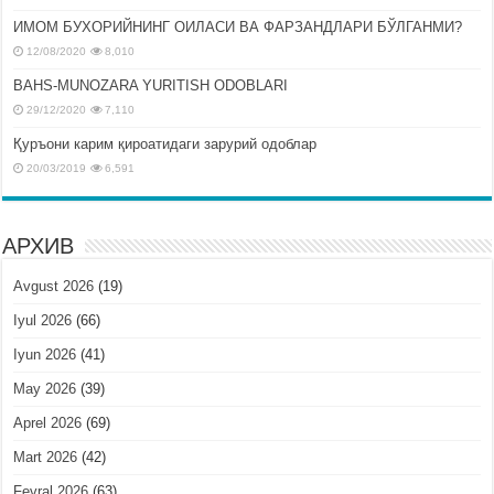
ИМОМ БУХОРИЙНИНГ ОИЛАСИ ВА ФАРЗАНДЛАРИ БЎЛГАНМИ?
12/08/2020
8,010
BAHS-MUNOZARA YURITISH ODOBLARI
29/12/2020
7,110
Қуръони карим қироатидаги зарурий одоблар
20/03/2019
6,591
АРХИВ
Avgust 2026
(19)
Iyul 2026
(66)
Iyun 2026
(41)
May 2026
(39)
Aprel 2026
(69)
Mart 2026
(42)
Fevral 2026
(63)