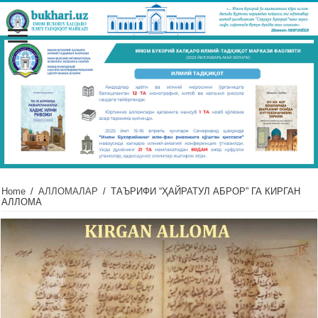
Home
/
АЛЛОМАЛАР
/
ТАЪРИФИ “ҲАЙРАТУЛ АБРОР” ГА КИРГАН
АЛЛОМА