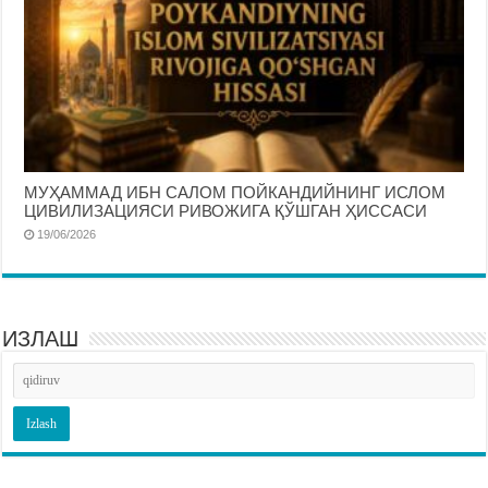
МУҲАММАД ИБН САЛОМ ПОЙКАНДИЙНИНГ ИСЛОМ
ЦИВИЛИЗАЦИЯСИ РИВОЖИГА ҚЎШГАН ҲИССАСИ
19/06/2026
ИЗЛАШ