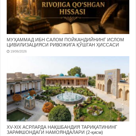
МУҲАММАД ИБН САЛОМ ПОЙКАНДИЙНИНГ ИСЛОМ
ЦИВИЛИЗАЦИЯСИ РИВОЖИГА ҚЎШГАН ҲИССАСИ
19/06/2026
ХV-ХIХ АСРЛАРДА НАҚШБАНДИЯ ТАРИҚАТИНИНГ
ЗАРАФШОНДАГИ НАМОЯНДАЛАРИ (2-қисм)