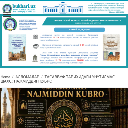
Home
/
АЛЛОМАЛАР
/
ТАСАВВУФ ТАРИХИДАГИ УНУТИЛМАС
ШАХС: НАЖМИДДИН КУБРО