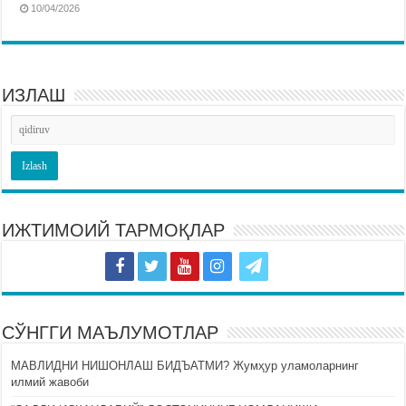
10/04/2026
ИЗЛАШ
ИЖТИМОИЙ ТАРМОҚЛАР
СЎНГГИ МАЪЛУМОТЛАР
МАВЛИДНИ НИШОНЛАШ БИДЪАТМИ? Жумҳур уламоларнинг
илмий жавоби