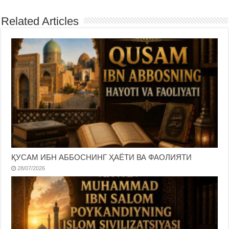
Related Articles
ҚУСАМ ИБН АББОСНИНГ ҲАЁТИ ВА ФАОЛИЯТИ
28/07/2026