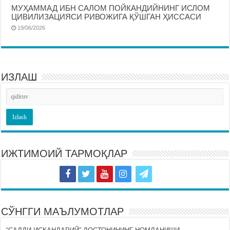
МУҲАММАД ИБН САЛОМ ПОЙКАНДИЙНИНГ ИСЛОМ
ЦИВИЛИЗАЦИЯСИ РИВОЖИГА ҚЎШГАН ҲИССАСИ
19/06/2026
ИЗЛАШ
ИЖТИМОИЙ ТАРМОҚЛАР
СЎНГГИ МАЪЛУМОТЛАР