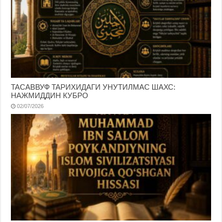
ТАСАВВУФ ТАРИХИДАГИ УНУТИЛМАС ШАХС:
НАЖМИДДИН КУБРО
02/07/2026