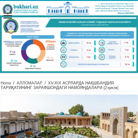
Home
/
АЛЛОМАЛАР
/
ХV-ХIХ АСРЛАРДА НАҚШБАНДИЯ
ТАРИҚАТИНИНГ ЗАРАФШОНДАГИ НАМОЯНДАЛАРИ (2-қисм)