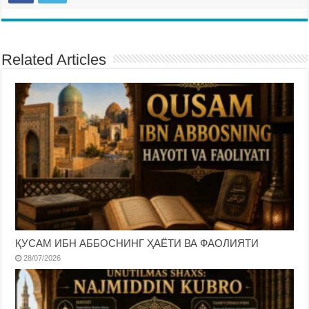
Related Articles
ҚУСАМ ИБН АББОСНИНГ ҲАЁТИ ВА ФАОЛИЯТИ
28/07/2026