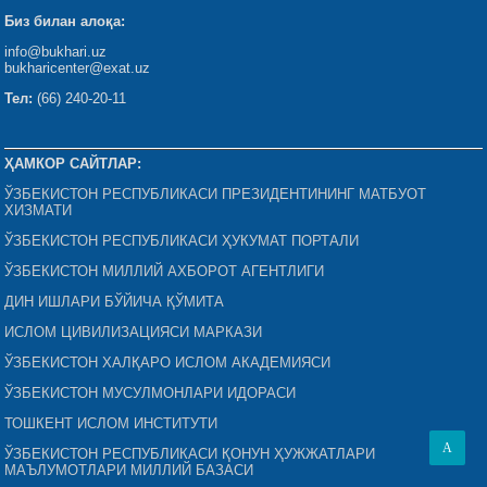
Биз билан алоқа:
info@bukhari.uz
bukharicenter@exat.uz
Тел:
(66) 240-20-11
ҲАМКОР САЙТЛАР:
ЎЗБЕКИСТОН РЕСПУБЛИКАСИ ПРЕЗИДЕНТИНИНГ МАТБУОТ
ХИЗМАТИ
ЎЗБЕКИСТОН РЕСПУБЛИКАСИ ҲУКУМАТ ПОРТАЛИ
ЎЗБЕКИСТОН МИЛЛИЙ АХБОРОТ АГЕНТЛИГИ
ДИН ИШЛАРИ БЎЙИЧА ҚЎМИТА
ИСЛОМ ЦИВИЛИЗАЦИЯСИ МАРКАЗИ
ЎЗБЕКИСТОН ХАЛҚАРО ИСЛОМ АКАДЕМИЯСИ
ЎЗБЕКИСТОН МУСУЛМОНЛАРИ ИДОРАСИ
ТОШКЕНТ ИСЛОМ ИНСТИТУТИ
A
ЎЗБЕКИСТОН РЕСПУБЛИКАСИ ҚОНУН ҲУЖЖАТЛАРИ
МАЪЛУМОТЛАРИ МИЛЛИЙ БАЗАСИ