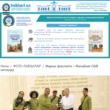
Home
/
ФОТО ЛАВҲАЛАР
/
Марказ фаолияти – Малайзия ОАВ
нигоҳида