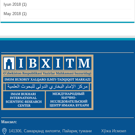
Iyun 2018
(1)
May 2018
(1)
Манзил:
141306, Самарқанд вилояти, Пайариқ тумани Хўжа Исмоил