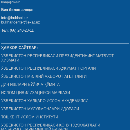
шаҳарчаси
Биз билан алоқа:
info@bukhari.uz
bukharicenter@exat.uz
Тел:
(66) 240-20-11
ҲАМКОР САЙТЛАР:
ЎЗБЕКИСТОН РЕСПУБЛИКАСИ ПРЕЗИДЕНТИНИНГ МАТБУОТ
ХИЗМАТИ
ЎЗБЕКИСТОН РЕСПУБЛИКАСИ ҲУКУМАТ ПОРТАЛИ
ЎЗБЕКИСТОН МИЛЛИЙ АХБОРОТ АГЕНТЛИГИ
ДИН ИШЛАРИ БЎЙИЧА ҚЎМИТА
ИСЛОМ ЦИВИЛИЗАЦИЯСИ МАРКАЗИ
ЎЗБЕКИСТОН ХАЛҚАРО ИСЛОМ АКАДЕМИЯСИ
ЎЗБЕКИСТОН МУСУЛМОНЛАРИ ИДОРАСИ
ТОШКЕНТ ИСЛОМ ИНСТИТУТИ
ЎЗБЕКИСТОН РЕСПУБЛИКАСИ ҚОНУН ҲУЖЖАТЛАРИ
МАЪЛУМОТЛАРИ МИЛЛИЙ БАЗАСИ