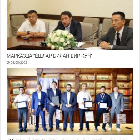
МАРКАЗДА “ЁШЛАР БИЛАН БИР КУН”
06/08/2026