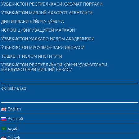
ЎЗБЕКИСТОН РЕСПУБЛИКАСИ ҲУКУМАТ ПОРТАЛИ
ЎЗБЕКИСТОН МИЛЛИЙ АХБОРОТ АГЕНТЛИГИ
ДИН ИШЛАРИ БЎЙИЧА ҚЎМИТА
ИСЛОМ ЦИВИЛИЗАЦИЯСИ МАРКАЗИ
ЎЗБЕКИСТОН ХАЛҚАРО ИСЛОМ АКАДЕМИЯСИ
ЎЗБЕКИСТОН МУСУЛМОНЛАРИ ИДОРАСИ
ТОШКЕНТ ИСЛОМ ИНСТИТУТИ
ЎЗБЕКИСТОН РЕСПУБЛИКАСИ ҚОНУН ҲУЖЖАТЛАРИ
МАЪЛУМОТЛАРИ МИЛЛИЙ БАЗАСИ
old.bukhari.uz
English
Русский
العربية
Oʻzbek