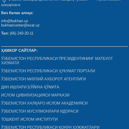
шаҳарчаси
Биз билан алоқа:
info@bukhari.uz
bukharicenter@exat.uz
Тел:
(66) 240-20-11
ҲАМКОР САЙТЛАР:
ЎЗБЕКИСТОН РЕСПУБЛИКАСИ ПРЕЗИДЕНТИНИНГ МАТБУОТ
ХИЗМАТИ
ЎЗБЕКИСТОН РЕСПУБЛИКАСИ ҲУКУМАТ ПОРТАЛИ
ЎЗБЕКИСТОН МИЛЛИЙ АХБОРОТ АГЕНТЛИГИ
ДИН ИШЛАРИ БЎЙИЧА ҚЎМИТА
ИСЛОМ ЦИВИЛИЗАЦИЯСИ МАРКАЗИ
ЎЗБЕКИСТОН ХАЛҚАРО ИСЛОМ АКАДЕМИЯСИ
ЎЗБЕКИСТОН МУСУЛМОНЛАРИ ИДОРАСИ
ТОШКЕНТ ИСЛОМ ИНСТИТУТИ
ЎЗБЕКИСТОН РЕСПУБЛИКАСИ ҚОНУН ҲУЖЖАТЛАРИ