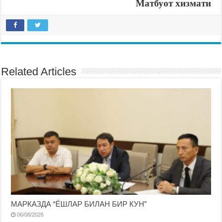
Матбуот хизмати
Related Articles
МАРКАЗДА “ЁШЛАР БИЛАН БИР КУН”
06/08/2026