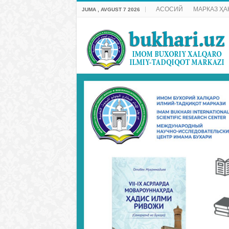
АСОСИЙ
МАРКАЗ ҲА
JUMA , AVGUST 7 2026