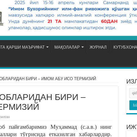
ГА ҚАРШИ МАЪРИФАТ
МАҚОЛАЛАР
ЖУРНАЛ
КУТУБХОН
ОБЛАРИДАН БИРИ – ИМОМ АБУ ИСО ТЕРМИЗИЙ
ИЗ
ОБЛАРИДАН БИРИ –
ТЕРМИЗИЙ
рилган
ИЖ
аллари тўғрисида етказилган хабарлардир.