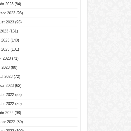
abr 2023
(84)
tabr 2023
(98)
ust 2023
(93)
 2023
(131)
 2023
(140)
 2023
(101)
l 2023
(71)
t 2023
(80)
al 2023
(72)
var 2023
(62)
abr 2022
(58)
abr 2022
(89)
abr 2022
(98)
tabr 2022
(80)
ust 2022
(100)