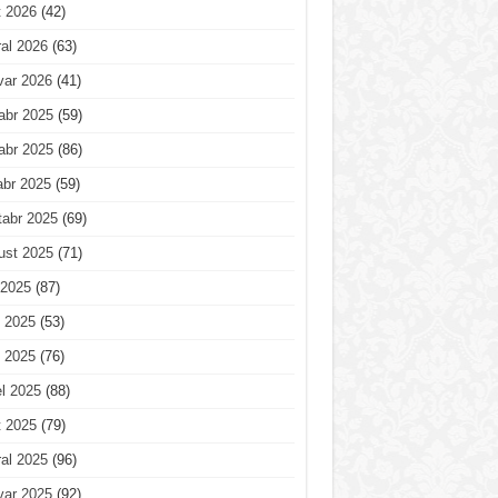
t 2026
(42)
al 2026
(63)
var 2026
(41)
abr 2025
(59)
abr 2025
(86)
abr 2025
(59)
tabr 2025
(69)
ust 2025
(71)
 2025
(87)
 2025
(53)
 2025
(76)
l 2025
(88)
t 2025
(79)
al 2025
(96)
var 2025
(92)