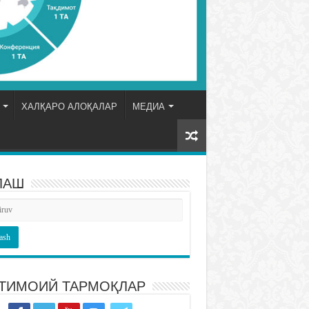
ХАЛҚАРО АЛОҚАЛАР
МЕДИА
ЛАШ
ТИМОИЙ ТАРМОҚЛАР