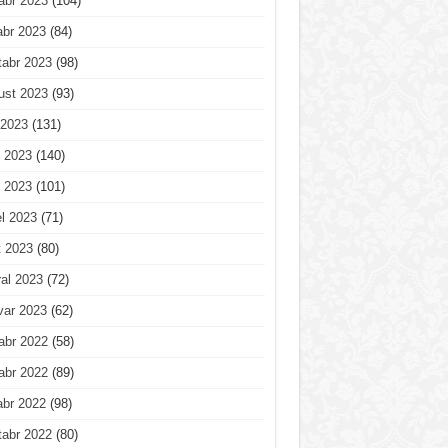
abr 2023
(104)
abr 2023
(84)
tabr 2023
(98)
ust 2023
(93)
 2023
(131)
 2023
(140)
 2023
(101)
l 2023
(71)
t 2023
(80)
al 2023
(72)
var 2023
(62)
abr 2022
(58)
abr 2022
(89)
abr 2022
(98)
tabr 2022
(80)