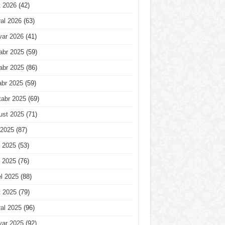
t 2026
(42)
al 2026
(63)
var 2026
(41)
abr 2025
(59)
abr 2025
(86)
abr 2025
(59)
tabr 2025
(69)
ust 2025
(71)
 2025
(87)
 2025
(53)
 2025
(76)
l 2025
(88)
t 2025
(79)
al 2025
(96)
var 2025
(92)