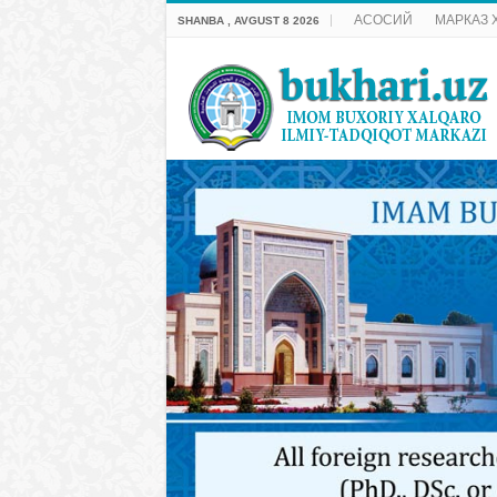
АСОСИЙ
МАРКАЗ 
SHANBA , AVGUST 8 2026