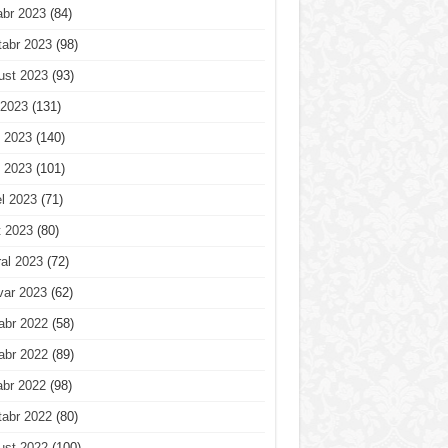
abr 2023
(84)
tabr 2023
(98)
ust 2023
(93)
 2023
(131)
 2023
(140)
 2023
(101)
l 2023
(71)
t 2023
(80)
al 2023
(72)
var 2023
(62)
abr 2022
(58)
abr 2022
(89)
abr 2022
(98)
tabr 2022
(80)
ust 2022
(100)