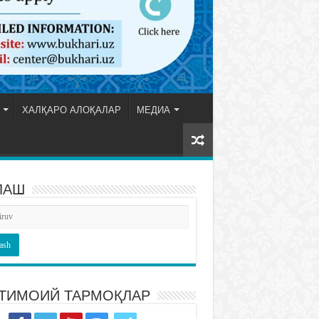
ХАЛҚАРО АЛОҚАЛАР
МЕДИА
ЛАШ
ТИМОИЙ ТАРМОҚЛАР