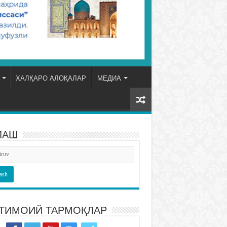
ХАЛҚАРО АЛОҚАЛАР
МЕДИА
ЛАШ
ТИМОИЙ ТАРМОҚЛАР