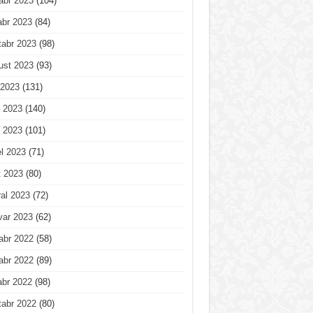
abr 2023
(104)
abr 2023
(84)
tabr 2023
(98)
ust 2023
(93)
 2023
(131)
 2023
(140)
 2023
(101)
l 2023
(71)
t 2023
(80)
al 2023
(72)
var 2023
(62)
abr 2022
(58)
abr 2022
(89)
abr 2022
(98)
tabr 2022
(80)