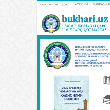
АСОСИЙ
МАРКАЗ ҲА
JUMA , AVGUST 7 2026