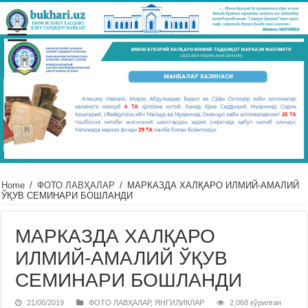
Home
/
ФОТО ЛАВҲАЛАР
/
МАРКАЗДА ХАЛҚАРО ИЛМИЙ-АМАЛИЙ
ЎҚУВ СЕМИНАРИ БОШЛАНДИ
МАРКАЗДА ХАЛҚАРО
ИЛМИЙ-АМАЛИЙ ЎҚУВ
СЕМИНАРИ БОШЛАНДИ
21/06/2019
ФОТО ЛАВҲАЛАР
,
ЯНГИЛИКЛАР
2,068 кўрилган