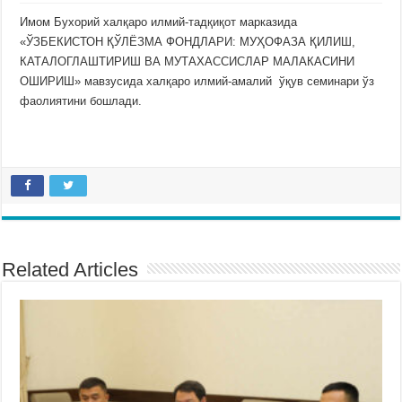
Имом Бухорий халқаро илмий-тадқиқот марказида
«ЎЗБЕКИСТОН ҚЎЛЁЗМА ФОНДЛАРИ: МУҲОФАЗА ҚИЛИШ,
КАТАЛОГЛАШТИРИШ ВА МУТАХАССИСЛАР МАЛАКАСИНИ
ОШИРИШ» мавзусида халқаро илмий-амалий ўқув семинари ўз
фаолиятини бошлади.
Related Articles