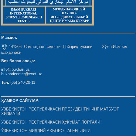
Манзил:
141306, Самарқанд вилояти, Пайариқ тумани Хўжа Исмоил
шаҳарчаси
Биз билан алоқа:
info@bukhari.uz
bukharicenter@exat.uz
Тел:
(66) 240-20-11
ҲАМКОР САЙТЛАР:
ЎЗБЕКИСТОН РЕСПУБЛИКАСИ ПРЕЗИДЕНТИНИНГ МАТБУОТ
ХИЗМАТИ
ЎЗБЕКИСТОН РЕСПУБЛИКАСИ ҲУКУМАТ ПОРТАЛИ
ЎЗБЕКИСТОН МИЛЛИЙ АХБОРОТ АГЕНТЛИГИ