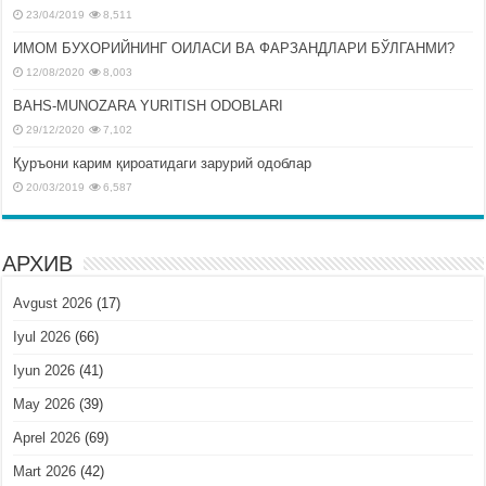
23/04/2019
8,511
ИМОМ БУХОРИЙНИНГ ОИЛАСИ ВА ФАРЗАНДЛАРИ БЎЛГАНМИ?
12/08/2020
8,003
BAHS-MUNOZARA YURITISH ODOBLARI
29/12/2020
7,102
Қуръони карим қироатидаги зарурий одоблар
20/03/2019
6,587
АРХИВ
Avgust 2026
(17)
Iyul 2026
(66)
Iyun 2026
(41)
May 2026
(39)
Aprel 2026
(69)
Mart 2026
(42)