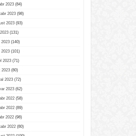
abr 2023
(84)
tabr 2023
(98)
ust 2023
(93)
 2023
(131)
 2023
(140)
 2023
(101)
l 2023
(71)
t 2023
(80)
al 2023
(72)
var 2023
(62)
abr 2022
(58)
abr 2022
(89)
abr 2022
(98)
tabr 2022
(80)
ust 2022
(100)