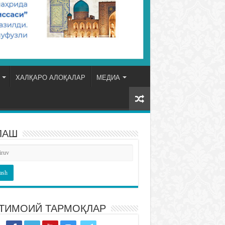
ХАЛҚАРО АЛОҚАЛАР
МЕДИА
ЛАШ
ТИМОИЙ ТАРМОҚЛАР