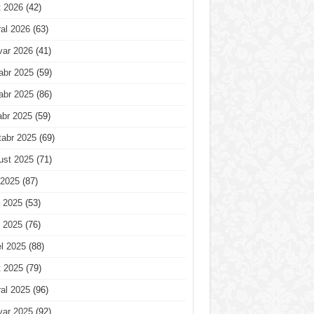
t 2026
(42)
al 2026
(63)
var 2026
(41)
abr 2025
(59)
abr 2025
(86)
abr 2025
(59)
tabr 2025
(69)
ust 2025
(71)
 2025
(87)
 2025
(53)
 2025
(76)
l 2025
(88)
t 2025
(79)
al 2025
(96)
var 2025
(92)