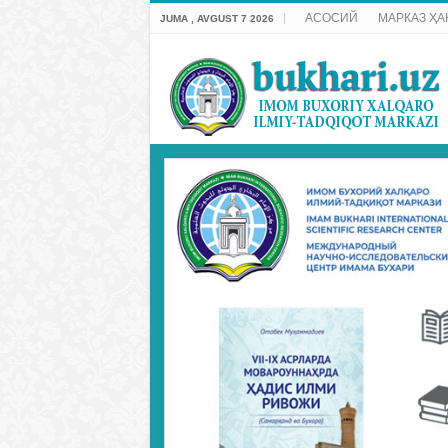
АСОСИЙ
МАРКАЗ ҲА
JUMA , AVGUST 7 2026