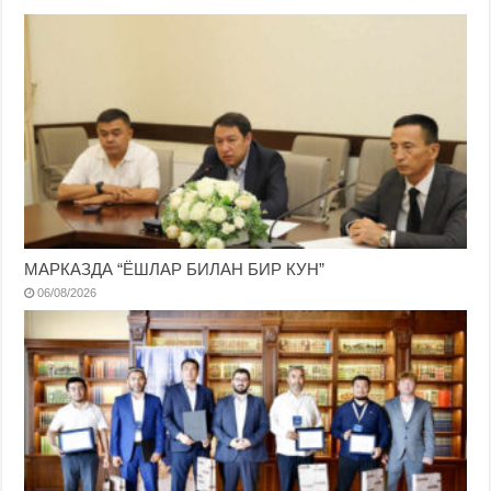
МАРКАЗДА “ЁШЛАР БИЛАН БИР КУН”
06/08/2026