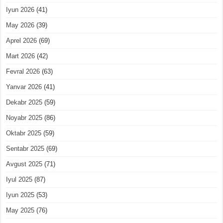
Iyun 2026
(41)
May 2026
(39)
Aprel 2026
(69)
Mart 2026
(42)
Fevral 2026
(63)
Yanvar 2026
(41)
Dekabr 2025
(59)
Noyabr 2025
(86)
Oktabr 2025
(59)
Sentabr 2025
(69)
Avgust 2025
(71)
Iyul 2025
(87)
Iyun 2025
(53)
May 2025
(76)