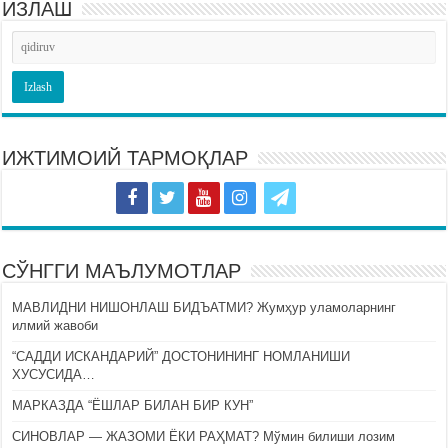
ИЗЛАШ
ИЖТИМОИЙ ТАРМОҚЛАР
СЎНГГИ МАЪЛУМОТЛАР
МАВЛИДНИ НИШОНЛАШ БИДЪАТМИ? Жумҳур уламоларнинг
илмий жавоби
“САДДИ ИСКАНДАРИЙ” ДОСТОНИНИНГ НОМЛАНИШИ
ХУСУСИДА…
МАРКАЗДА “ЁШЛАР БИЛАН БИР КУН”
СИНОВЛАР — ЖАЗОМИ ЁКИ РАҲМАТ? Мўмин билиши лозим