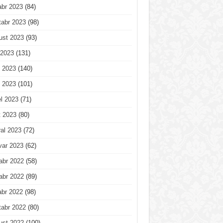
abr 2023
(84)
tabr 2023
(98)
ust 2023
(93)
 2023
(131)
 2023
(140)
 2023
(101)
l 2023
(71)
t 2023
(80)
al 2023
(72)
var 2023
(62)
abr 2022
(58)
abr 2022
(89)
abr 2022
(98)
tabr 2022
(80)
ust 2022
(100)