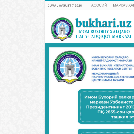
АСОСИЙ
МАРКАЗ ҲА
JUMA , AVGUST 7 2026