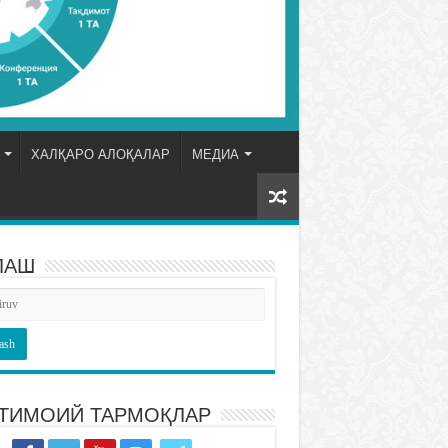
ХАЛҚАРО АЛОҚАЛАР
МЕДИА
ЛАШ
ТИМОИЙ ТАРМОҚЛАР