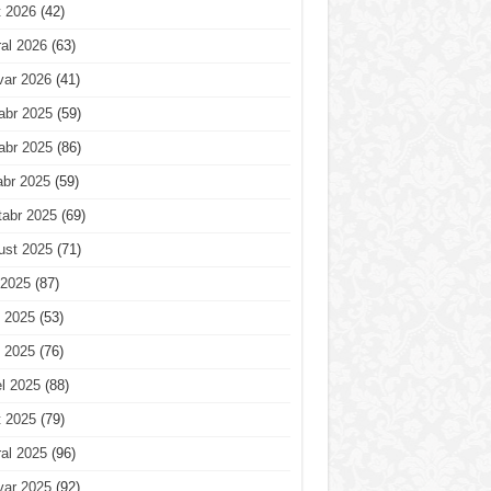
t 2026
(42)
al 2026
(63)
var 2026
(41)
abr 2025
(59)
abr 2025
(86)
abr 2025
(59)
tabr 2025
(69)
ust 2025
(71)
 2025
(87)
 2025
(53)
 2025
(76)
l 2025
(88)
t 2025
(79)
al 2025
(96)
var 2025
(92)