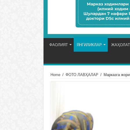
ФАОЛИЯТ
ЯНГИЛИКЛАР
ЖАҲОЛАТ
Home
/
ФОТО ЛАВҲАЛАР
/
Марказга жори