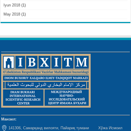
Iyun 2018
(1)
May 2018
(1)
Манзил:
141306, Самарқанд вилояти, Пайариқ тумани Хўжа Исмоил