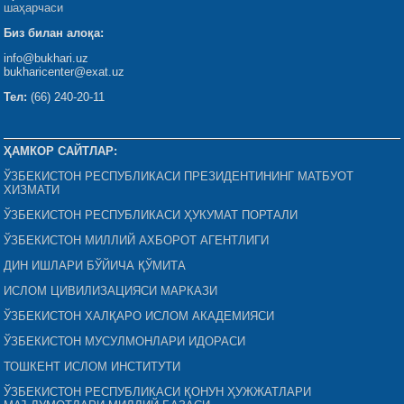
шаҳарчаси
Биз билан алоқа:
info@bukhari.uz
bukharicenter@exat.uz
Тел:
(66) 240-20-11
ҲАМКОР САЙТЛАР:
ЎЗБЕКИСТОН РЕСПУБЛИКАСИ ПРЕЗИДЕНТИНИНГ МАТБУОТ
ХИЗМАТИ
ЎЗБЕКИСТОН РЕСПУБЛИКАСИ ҲУКУМАТ ПОРТАЛИ
ЎЗБЕКИСТОН МИЛЛИЙ АХБОРОТ АГЕНТЛИГИ
ДИН ИШЛАРИ БЎЙИЧА ҚЎМИТА
ИСЛОМ ЦИВИЛИЗАЦИЯСИ МАРКАЗИ
ЎЗБЕКИСТОН ХАЛҚАРО ИСЛОМ АКАДЕМИЯСИ
ЎЗБЕКИСТОН МУСУЛМОНЛАРИ ИДОРАСИ
ТОШКЕНТ ИСЛОМ ИНСТИТУТИ
ЎЗБЕКИСТОН РЕСПУБЛИКАСИ ҚОНУН ҲУЖЖАТЛАРИ