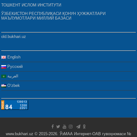
ТОШКЕНТ ИСЛОМ ИНСТИТУТИ
ЎЗБЕКИСТОН РЕСПУБЛИКАСИ ҚОНУН ҲУЖЖАТЛАРИ
МАЪЛУМОТЛАРИ МИЛЛИЙ БАЗАСИ
old.bukhari.uz
English
Русский
العربية
Oʻzbek
www.bukhari.uz © 2015-2026. ЎзМАА Интернет-ОАВ гувоҳномаси №