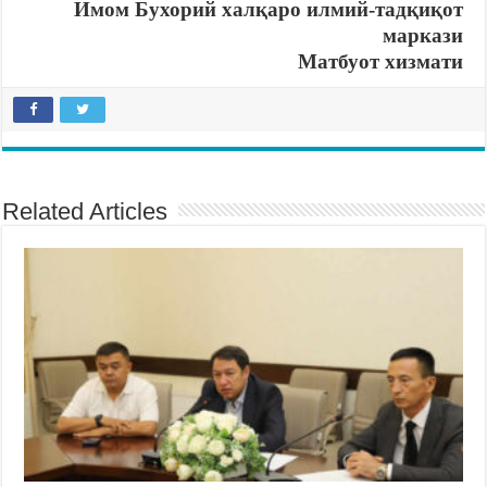
Имом Бухорий халқаро илмий-тадқиқот
маркази
Матбуот хизмати
Related Articles