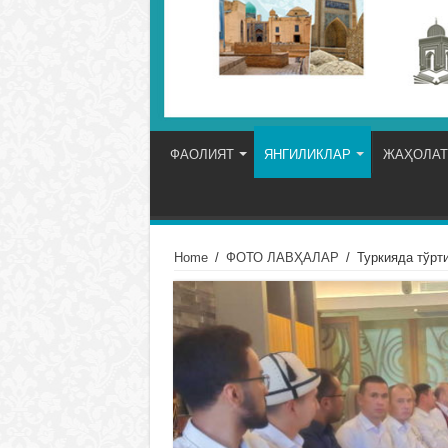
ФАОЛИЯТ
ЯНГИЛИКЛАР
ЖАҲОЛАТ
Home
/
ФОТО ЛАВҲАЛАР
/
Туркияда тўрт