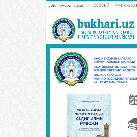
АСОСИЙ
МАРКАЗ ҲА
JUMA , AVGUST 7 2026