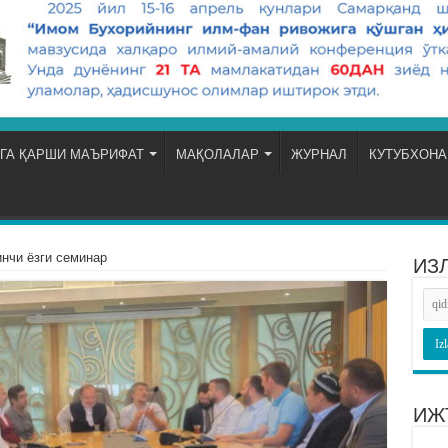
ГА ҚАРШИ МАЪРИФАТ
МАҚОЛАЛАР
ЖУРНАЛ
КУТУБХОНА
инчи ёзги семинар
ИЗ
ИЖ