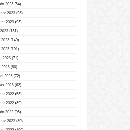
abr 2023
(84)
tabr 2023
(98)
ust 2023
(93)
 2023
(131)
 2023
(140)
 2023
(101)
l 2023
(71)
t 2023
(80)
al 2023
(72)
var 2023
(62)
abr 2022
(58)
abr 2022
(89)
abr 2022
(98)
tabr 2022
(80)
ust 2022
(100)