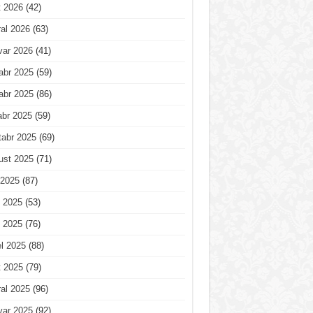
t 2026
(42)
al 2026
(63)
var 2026
(41)
abr 2025
(59)
abr 2025
(86)
abr 2025
(59)
tabr 2025
(69)
ust 2025
(71)
 2025
(87)
 2025
(53)
 2025
(76)
l 2025
(88)
t 2025
(79)
al 2025
(96)
var 2025
(92)