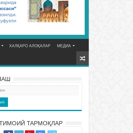
ХАЛҚАРО АЛОҚАЛАР
МЕДИА
ЛАШ
ТИМОИЙ ТАРМОҚЛАР