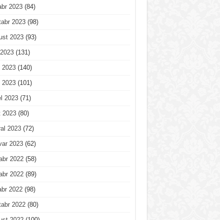
abr 2023
(84)
tabr 2023
(98)
ust 2023
(93)
 2023
(131)
 2023
(140)
 2023
(101)
l 2023
(71)
t 2023
(80)
al 2023
(72)
var 2023
(62)
abr 2022
(58)
abr 2022
(89)
abr 2022
(98)
tabr 2022
(80)
ust 2022
(100)