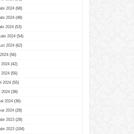
abr 2024
(68)
abr 2024
(48)
abr 2024
(53)
tabr 2024
(54)
ust 2024
(62)
 2024
(56)
 2024
(42)
 2024
(56)
l 2024
(55)
t 2024
(38)
al 2024
(36)
var 2024
(28)
abr 2023
(28)
abr 2023
(104)