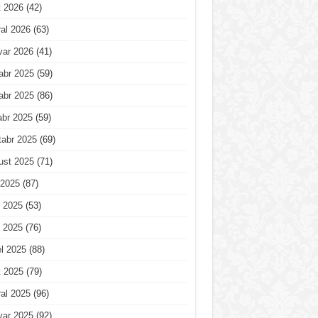
t 2026
(42)
al 2026
(63)
var 2026
(41)
abr 2025
(59)
abr 2025
(86)
abr 2025
(59)
tabr 2025
(69)
ust 2025
(71)
 2025
(87)
 2025
(53)
 2025
(76)
l 2025
(88)
t 2025
(79)
al 2025
(96)
var 2025
(92)