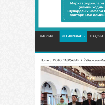
ФАОЛИЯТ
ЯНГИЛИКЛАР
ЖАҲОЛАТ
Home
/
ФОТО ЛАВҲАЛАР
/
Ўзбекистон-Ма