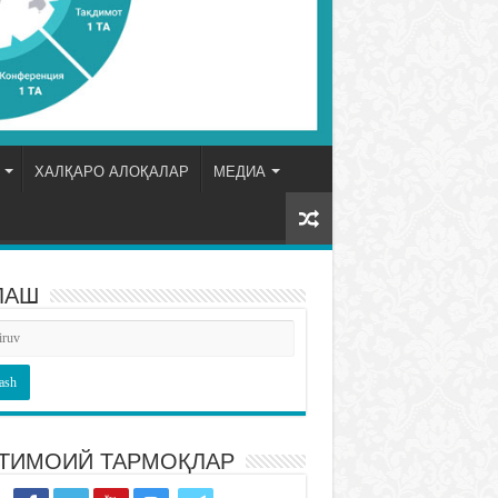
ХАЛҚАРО АЛОҚАЛАР
МЕДИА
ЛАШ
ТИМОИЙ ТАРМОҚЛАР