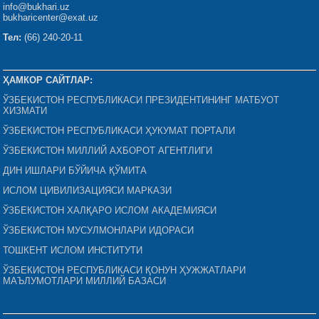
info@bukhari.uz
bukharicenter@exat.uz
Тел:
(66) 240-20-11
ҲАМКОР САЙТЛАР:
ЎЗБЕКИСТОН РЕСПУБЛИКАСИ ПРЕЗИДЕНТИНИНГ МАТБУОТ
ХИЗМАТИ
ЎЗБЕКИСТОН РЕСПУБЛИКАСИ ҲУКУМАТ ПОРТАЛИ
ЎЗБЕКИСТОН МИЛЛИЙ АХБОРОТ АГЕНТЛИГИ
ДИН ИШЛАРИ БЎЙИЧА ҚЎМИТА
ИСЛОМ ЦИВИЛИЗАЦИЯСИ МАРКАЗИ
ЎЗБЕКИСТОН ХАЛҚАРО ИСЛОМ АКАДЕМИЯСИ
ЎЗБЕКИСТОН МУСУЛМОНЛАРИ ИДОРАСИ
ТОШКЕНТ ИСЛОМ ИНСТИТУТИ
ЎЗБЕКИСТОН РЕСПУБЛИКАСИ ҚОНУН ҲУЖЖАТЛАРИ
МАЪЛУМОТЛАРИ МИЛЛИЙ БАЗАСИ