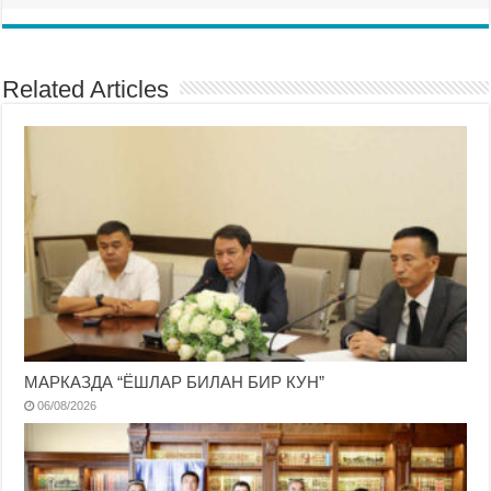
Related Articles
МАРКАЗДА “ЁШЛАР БИЛАН БИР КУН”
06/08/2026