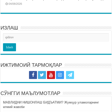
04/08/2026
ИЗЛАШ
ИЖТИМОИЙ ТАРМОҚЛАР
СЎНГГИ МАЪЛУМОТЛАР
МАВЛИДНИ НИШОНЛАШ БИДЪАТМИ? Жумҳур уламоларнинг
илмий жавоби