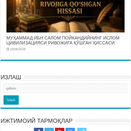
МУҲАММАД ИБН САЛОМ ПОЙКАНДИЙНИНГ ИСЛОМ
ЦИВИЛИЗАЦИЯСИ РИВОЖИГА ҚЎШГАН ҲИССАСИ
19/06/2026
ИЗЛАШ
ИЖТИМОИЙ ТАРМОҚЛАР