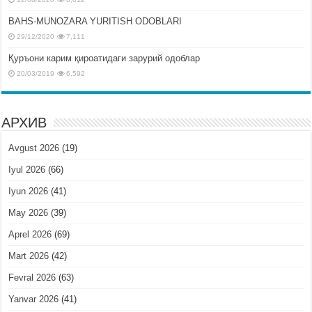
BAHS-MUNOZARA YURITISH ODOBLARI
29/12/2020
7,111
Қуръони карим қироатидаги зарурий одоблар
20/03/2019
6,592
АРХИВ
Avgust 2026
(19)
Iyul 2026
(66)
Iyun 2026
(41)
May 2026
(39)
Aprel 2026
(69)
Mart 2026
(42)
Fevral 2026
(63)
Yanvar 2026
(41)