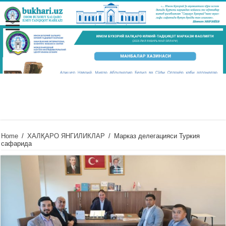
Home
/
ХАЛҚАРО ЯНГИЛИКЛАР
/
Марказ делегацияси Туркия
сафарида