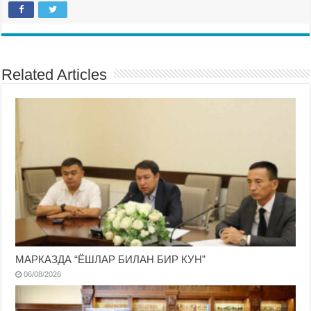
Related Articles
МАРКАЗДА “ЁШЛАР БИЛАН БИР КУН”
06/08/2026