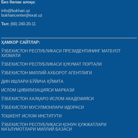
Биз билан алоқа:
info@bukhari.uz
bukharicenter@exat.uz
Тел:
(66) 240-20-11
ҲАМКОР САЙТЛАР:
ЎЗБЕКИСТОН РЕСПУБЛИКАСИ ПРЕЗИДЕНТИНИНГ МАТБУОТ
ХИЗМАТИ
ЎЗБЕКИСТОН РЕСПУБЛИКАСИ ҲУКУМАТ ПОРТАЛИ
ЎЗБЕКИСТОН МИЛЛИЙ АХБОРОТ АГЕНТЛИГИ
ДИН ИШЛАРИ БЎЙИЧА ҚЎМИТА
ИСЛОМ ЦИВИЛИЗАЦИЯСИ МАРКАЗИ
ЎЗБЕКИСТОН ХАЛҚАРО ИСЛОМ АКАДЕМИЯСИ
ЎЗБЕКИСТОН МУСУЛМОНЛАРИ ИДОРАСИ
ТОШКЕНТ ИСЛОМ ИНСТИТУТИ
ЎЗБЕКИСТОН РЕСПУБЛИКАСИ ҚОНУН ҲУЖЖАТЛАРИ
МАЪЛУМОТЛАРИ МИЛЛИЙ БАЗАСИ