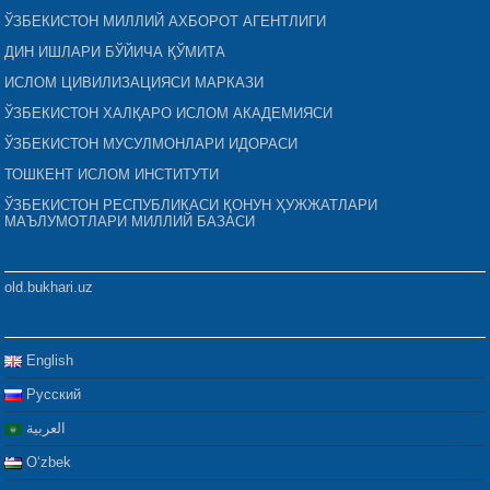
ЎЗБЕКИСТОН МИЛЛИЙ АХБОРОТ АГЕНТЛИГИ
ДИН ИШЛАРИ БЎЙИЧА ҚЎМИТА
ИСЛОМ ЦИВИЛИЗАЦИЯСИ МАРКАЗИ
ЎЗБЕКИСТОН ХАЛҚАРО ИСЛОМ АКАДЕМИЯСИ
ЎЗБЕКИСТОН МУСУЛМОНЛАРИ ИДОРАСИ
ТОШКЕНТ ИСЛОМ ИНСТИТУТИ
ЎЗБЕКИСТОН РЕСПУБЛИКАСИ ҚОНУН ҲУЖЖАТЛАРИ
МАЪЛУМОТЛАРИ МИЛЛИЙ БАЗАСИ
old.bukhari.uz
English
Русский
العربية
Oʻzbek