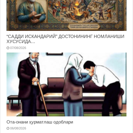
“САДДИ ИСКАНДАРИЙ” ДОСТОНИНИНГ НОМЛАНИШИ
ХУСУСИДА…
07/08/2026
Ота-онани ҳурматлаш одоблари
06/08/2026