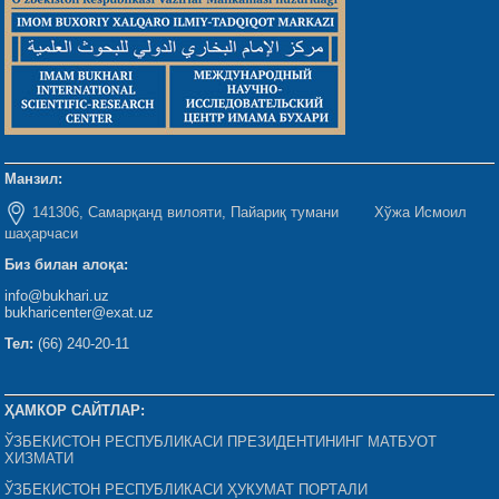
Манзил:
141306, Самарқанд вилояти, Пайариқ тумани Хўжа Исмоил
шаҳарчаси
Биз билан алоқа:
info@bukhari.uz
bukharicenter@exat.uz
Тел:
(66) 240-20-11
ҲАМКОР САЙТЛАР:
ЎЗБЕКИСТОН РЕСПУБЛИКАСИ ПРЕЗИДЕНТИНИНГ МАТБУОТ
ХИЗМАТИ
ЎЗБЕКИСТОН РЕСПУБЛИКАСИ ҲУКУМАТ ПОРТАЛИ