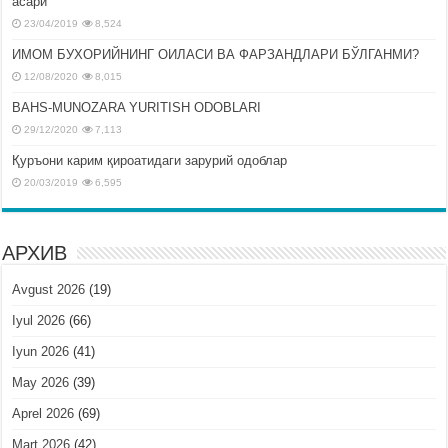
асари
23/04/2019
8,524
ИМОМ БУХОРИЙНИНГ ОИЛАСИ ВА ФАРЗАНДЛАРИ БЎЛГАНМИ?
12/08/2020
8,015
BAHS-MUNOZARA YURITISH ODOBLARI
29/12/2020
7,113
Қуръони карим қироатидаги зарурий одоблар
20/03/2019
6,595
АРХИВ
Avgust 2026
(19)
Iyul 2026
(66)
Iyun 2026
(41)
May 2026
(39)
Aprel 2026
(69)
Mart 2026
(42)