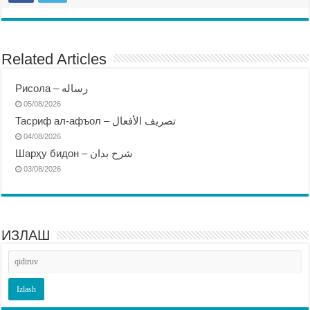
Related Articles
Рисола – رساله
05/08/2026
Тасриф ал-афъол – تصريف الأفعال
04/08/2026
Шарҳу бидон – شرح بدان
03/08/2026
ИЗЛАШ