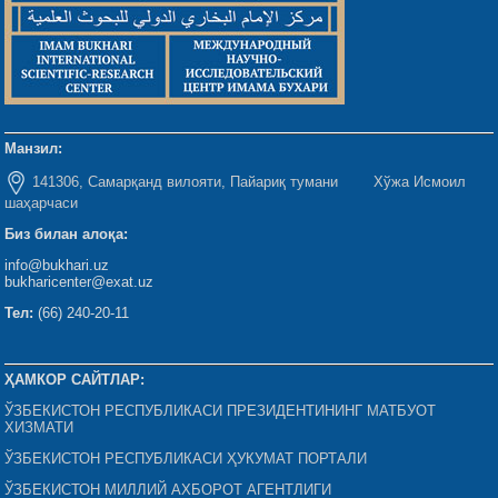
Манзил:
141306, Самарқанд вилояти, Пайариқ тумани Хўжа Исмоил
шаҳарчаси
Биз билан алоқа:
info@bukhari.uz
bukharicenter@exat.uz
Тел:
(66) 240-20-11
ҲАМКОР САЙТЛАР:
ЎЗБЕКИСТОН РЕСПУБЛИКАСИ ПРЕЗИДЕНТИНИНГ МАТБУОТ
ХИЗМАТИ
ЎЗБЕКИСТОН РЕСПУБЛИКАСИ ҲУКУМАТ ПОРТАЛИ
ЎЗБЕКИСТОН МИЛЛИЙ АХБОРОТ АГЕНТЛИГИ