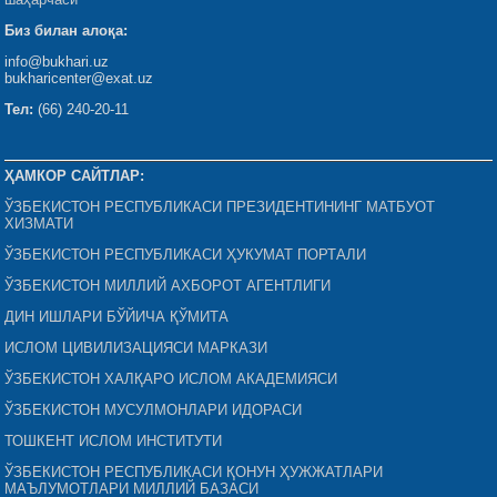
Биз билан алоқа:
info@bukhari.uz
bukharicenter@exat.uz
Тел:
(66) 240-20-11
ҲАМКОР САЙТЛАР:
ЎЗБЕКИСТОН РЕСПУБЛИКАСИ ПРЕЗИДЕНТИНИНГ МАТБУОТ
ХИЗМАТИ
ЎЗБЕКИСТОН РЕСПУБЛИКАСИ ҲУКУМАТ ПОРТАЛИ
ЎЗБЕКИСТОН МИЛЛИЙ АХБОРОТ АГЕНТЛИГИ
ДИН ИШЛАРИ БЎЙИЧА ҚЎМИТА
ИСЛОМ ЦИВИЛИЗАЦИЯСИ МАРКАЗИ
ЎЗБЕКИСТОН ХАЛҚАРО ИСЛОМ АКАДЕМИЯСИ
ЎЗБЕКИСТОН МУСУЛМОНЛАРИ ИДОРАСИ
ТОШКЕНТ ИСЛОМ ИНСТИТУТИ
ЎЗБЕКИСТОН РЕСПУБЛИКАСИ ҚОНУН ҲУЖЖАТЛАРИ
МАЪЛУМОТЛАРИ МИЛЛИЙ БАЗАСИ