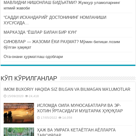
МАВЛИДНИ НИШОНЛАШ БИДЪАТМИ? Жумҳур уламоларнинг
илмий жавоби
“САДДИ ИСКАНДАРИЙ” ДОСТОНИНИНГ НОМЛАНИШИ
ХУСУСИДА…
МАРКАЗДА “ЁШЛАР БИЛАН БИР КУН”
СИНОВЛАР — ЖАЗОМИ ЁКИ РАҲМАТ? Мўмин билиши лозим
бўлган ҳақиқат
Ота-онани ҳурматлаш одоблари
КЎП КЎРИЛГАНЛАР
IMOM BUXORIY HAQIDA SIZ BILGAN VA BILMAGAN MA’LUMOTLAR
15/09/2020
24,418
ИСЛОМДА ОИЛА МУНОСАБАТЛАРИ ВА ЭР-
ХОТИН ЎРТАСИДАГИ МУШТАРАК ҲУҚУҚЛАР
17/05/2022
14,058
ҲАЖ ВА УМРАГА КЕТАЁТГАН АЁЛЛАРГА
ТАВСИЯЛАР