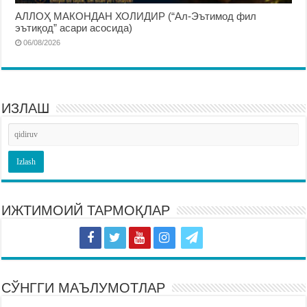
АЛЛОҲ МАКОНДАН ХОЛИДИР (“Ал-Эътимод фил
эътиқод” асари асосида)
06/08/2026
ИЗЛАШ
ИЖТИМОИЙ ТАРМОҚЛАР
СЎНГГИ МАЪЛУМОТЛАР