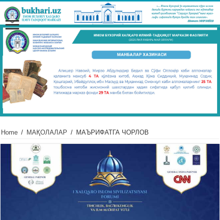
Home
/
МАҚОЛАЛАР
/
МАЪРИФАТГА ЧОРЛОВ