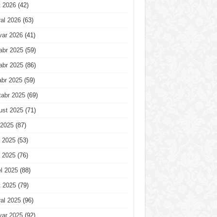
t 2026
(42)
al 2026
(63)
var 2026
(41)
abr 2025
(59)
abr 2025
(86)
abr 2025
(59)
tabr 2025
(69)
ust 2025
(71)
 2025
(87)
 2025
(53)
 2025
(76)
l 2025
(88)
t 2025
(79)
al 2025
(96)
var 2025
(92)