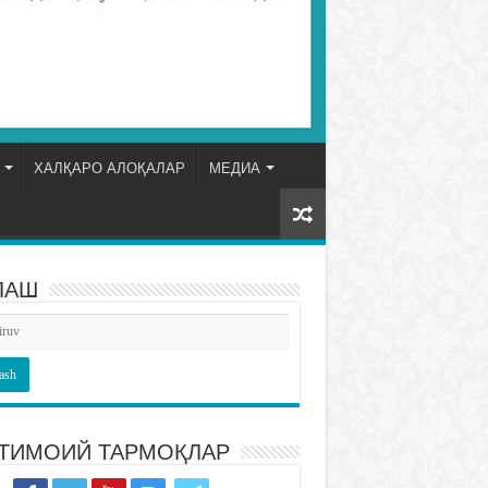
ХАЛҚАРО АЛОҚАЛАР
МЕДИА
ЛАШ
ТИМОИЙ ТАРМОҚЛАР