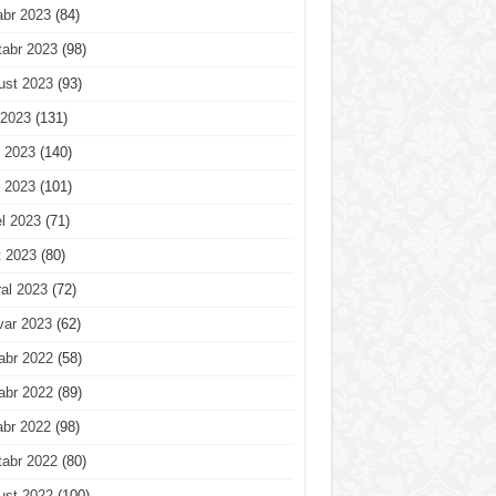
abr 2023
(84)
tabr 2023
(98)
ust 2023
(93)
 2023
(131)
 2023
(140)
 2023
(101)
l 2023
(71)
t 2023
(80)
al 2023
(72)
var 2023
(62)
abr 2022
(58)
abr 2022
(89)
abr 2022
(98)
tabr 2022
(80)
ust 2022
(100)