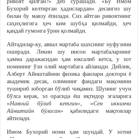
ривоят қилган?» деб сўрашади. «Бу Имом
Бухорий келтирган ҳадислардан» десангиз шу
билан бу мавзу ёпилади. Сиз айтган ривоятнинг
саҳиҳлигига ҳеч ким шубҳа қилмайди, ҳеч
қандай гумонга ўрин қолмайди.
Айтадилар-ку, аввал мартаба шахснинг нуфузини
оширади. Лекин шу инсон мартабаларнинг
ҳамма даражасидан ҳам юксалиб кетса, у зот
номининг ўзи олий мартабага айланади. Дейлик,
Алберт Айнштайнни физика фанлари доктори ё
академик десак, олимнинг фандаги мақомини
тушириб юборган бўлиб чиқамиз. Шунинг учун
бўлса керак, эл орасида ёш иқтидор эгаларига
«
Навоий бўлиб кетгин»
, «
Сен иккинчи
Айнштайн бўласан»
қабилидаги мақтовлар
айтилади.
Имом Бухорий номи ҳам шундай. У зотни