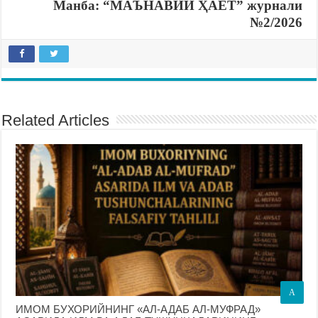
Манба: “МАЪНАВИЙ ҲАЁТ” журнали
№2/2026
Related Articles
A
ИМОМ БУХОРИЙНИНГ «АЛ-АДАБ АЛ-МУФРАД»