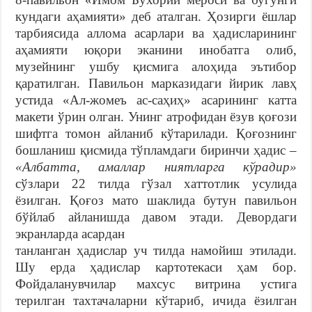
кундаги аҳамияти» деб аталган. Ҳозирги ёшлар
тарбиясида аллома асарлари ва ҳадисларининг
аҳамияти юқори эканини инобатга олиб,
музейнинг ушбу қисмига алоҳида эътибор
қаратилган. Павильон марказидаги йирик лавҳ
устида «Ал-жомеъ ас-саҳиҳ» асарининг катта
макети ўрин олган. Унинг атрофидан ёзув қоғози
шифтга томон айланиб кўтарилади. Қоғознинг
бошланиш қисмида тўпламдаги биринчи ҳадис –
«Албатта, амаллар ниятларга кўрадир»
сўзлари 22 тилда гўзал хаттотлик усулида
ёзилган. Қоғоз мато шаклида бутун павильон
бўйлаб айланишда давом этади. Девордаги
экранларда асардан
танланган ҳадислар уч тилда намойиш этилади.
Шу ерда ҳадислар картотекаси ҳам бор.
Фойдаланувчилар махсус витрина устига
терилган тахтачаларни кўтариб, ичида ёзилган