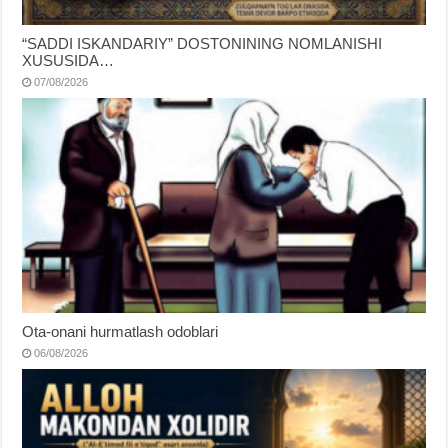
“SADDI ISKANDARIY” DOSTONINING NOMLANISHI
XUSUSIDA…
07/08/2026
Ota-onani hurmatlash odoblari
06/08/2026