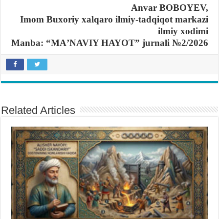
Anvar BOBOYEV,
Imom Buxoriy xalqaro ilmiy-tadqiqot markazi
ilmiy xodimi
Manba: “MAʼNAVIY HAYOT” jurnali №2/2026
Related Articles