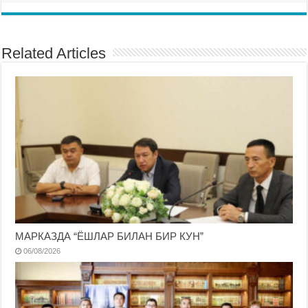
Related Articles
МАРКАЗДА “ЁШЛАР БИЛАН БИР КУН”
06/08/2026