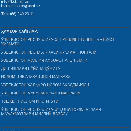
info@bukhari.uz
bukharicenter@exat.uz
Тел:
(66) 240-20-11
ҲАМКОР САЙТЛАР:
ЎЗБЕКИСТОН РЕСПУБЛИКАСИ ПРЕЗИДЕНТИНИНГ МАТБУОТ
ХИЗМАТИ
ЎЗБЕКИСТОН РЕСПУБЛИКАСИ ҲУКУМАТ ПОРТАЛИ
ЎЗБЕКИСТОН МИЛЛИЙ АХБОРОТ АГЕНТЛИГИ
ДИН ИШЛАРИ БЎЙИЧА ҚЎМИТА
ИСЛОМ ЦИВИЛИЗАЦИЯСИ МАРКАЗИ
ЎЗБЕКИСТОН ХАЛҚАРО ИСЛОМ АКАДЕМИЯСИ
ЎЗБЕКИСТОН МУСУЛМОНЛАРИ ИДОРАСИ
ТОШКЕНТ ИСЛОМ ИНСТИТУТИ
ЎЗБЕКИСТОН РЕСПУБЛИКАСИ ҚОНУН ҲУЖЖАТЛАРИ
МАЪЛУМОТЛАРИ МИЛЛИЙ БАЗАСИ