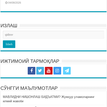
04/08/2026
ИЗЛАШ
ИЖТИМОИЙ ТАРМОҚЛАР
СЎНГГИ МАЪЛУМОТЛАР
МАВЛИДНИ НИШОНЛАШ БИДЪАТМИ? Жумҳур уламоларнинг
илмий жавоби