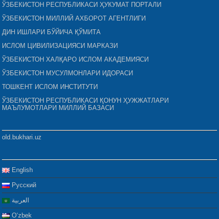
ЎЗБЕКИСТОН РЕСПУБЛИКАСИ ҲУКУМАТ ПОРТАЛИ
ЎЗБЕКИСТОН МИЛЛИЙ АХБОРОТ АГЕНТЛИГИ
ДИН ИШЛАРИ БЎЙИЧА ҚЎМИТА
ИСЛОМ ЦИВИЛИЗАЦИЯСИ МАРКАЗИ
ЎЗБЕКИСТОН ХАЛҚАРО ИСЛОМ АКАДЕМИЯСИ
ЎЗБЕКИСТОН МУСУЛМОНЛАРИ ИДОРАСИ
ТОШКЕНТ ИСЛОМ ИНСТИТУТИ
ЎЗБЕКИСТОН РЕСПУБЛИКАСИ ҚОНУН ҲУЖЖАТЛАРИ
МАЪЛУМОТЛАРИ МИЛЛИЙ БАЗАСИ
old.bukhari.uz
English
Русский
العربية
Oʻzbek