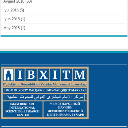
Avgust 2018
(50)
Iyul 2018
(5)
Iyun 2018
(1)
May 2018
(1)